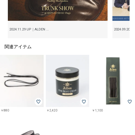
2024.11.29 UP｜ALDEN ...
2024.09.20 U
関連アイテム
￥880
￥2,420
￥1,100