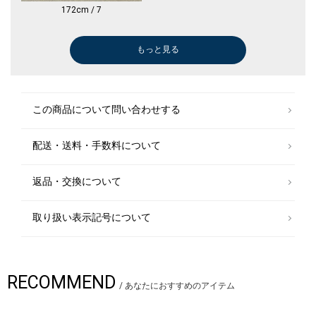
172cm / 7
もっと見る
ドレスシャツ
ドレスシャツ
ドレスシャツ
パンツ
シャツ
ニット/セーター
ニット/セーター
その他パンツ
ダウン/中綿ジャケット
その他パンツ
ピーコート
スーツ
パンツ
スーツ
デニムパンツ
Tシャツ/カットソー
パンツ
ネクタイ
シャツ
ジャケット
パンツ
その他パンツ
その他パンツ
その他パンツ
デニムパンツ
ジャケット
パンツ
ジャケット
ストール/マフ
ニット/セータ
その他アウター
ニット/セータ
ネクタイ
ニット/セータ
ニット/セータ
パンツ
ジャケット
ベルト/サスペ
ベスト
ネクタイ
ベルト/サスペ
トートバッグ
￥16,500
￥16,500
￥16,500
￥39,600
￥9,240
￥11,550
￥11,935
￥10,780
￥132,000
￥39,600
￥159,500
￥68,530
￥14,630
￥94,600
￥30,800
￥8,800
￥14,245
￥7,920
￥17,710
￥64,900
￥10,175
￥9,955
￥19,250
￥19,250
￥16,940
￥176,000
￥24,420
￥179,300
￥18,700
￥23,100
￥93,500
￥15,400
￥14,300
￥23,100
￥23,100
￥14,630
￥33,110
￥19,800
￥10,450
￥8,800
￥19,800
￥2,475
(40%OFF)
(30%OFF)
(30%OFF)
(30%OFF)
(30%OFF)
(30%OFF)
(50%OFF)
(30%OFF)
(40%OFF)
(30%OFF)
(50%OFF)
(50%OFF)
(50%OFF)
(30%OFF)
(40%OFF)
(30%OFF)
(30%OFF)
(30%OFF)
(50%OFF)
(60%OFF)
(50%OFF)
シャツ
ジャケット
この商品について問い合わせする
￥19,800
￥39,600
配送・送料・手数料について
返品・交換について
取り扱い表示記号について
RECOMMEND
/
あなたにおすすめのアイテム