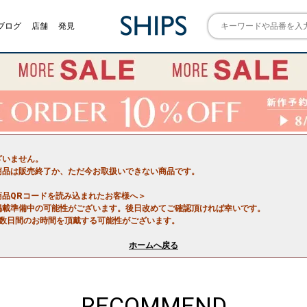
ブログ
店舗
発見
ざいません。
商品は販売終了か、ただ今お取扱いできない商品です。
商品QRコードを読み込まれたお客様へ＞
掲載準備中の可能性がございます。後日改めてご確認頂ければ幸いです。
で数日間のお時間を頂戴する可能性がございます。
ホームへ戻る
RECOMMEND