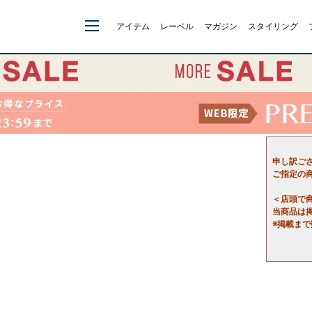
アイテム
レーベル
マガジン
スタイリング
申し訳ご
ご指定の
＜店頭で
当商品は
※掲載ま