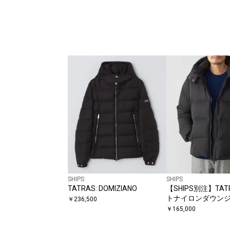
SHIPS
SHIPS
TATRAS: DOMIZIANO
【SHIPS別注】TAT
トナイロンダウン
￥
236,500
KRAZ
￥
165,000