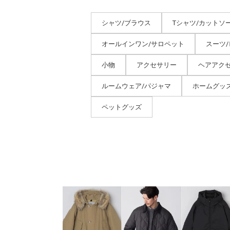
シャツ/ブラウス
Tシャツ/カットソ
オールインワン/サロペット
スーツ
小物
アクセサリー
ヘアアク
ルームウェア/パジャマ
ホームグッ
ペットグッズ