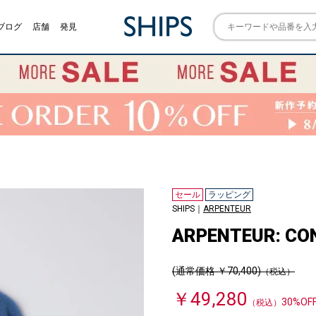
ブログ
店舗
発見
セール
ラッピング
SHIPS｜
ARPENTEUR
ARPENTEUR: CO
(通常価格 ￥70,400)
（税込）
￥49,280
30%OF
（税込）