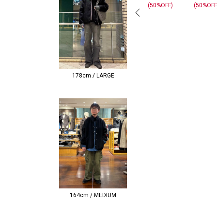
(50%OFF)
(50%OFF
178cm / LARGE
164cm / MEDIUM