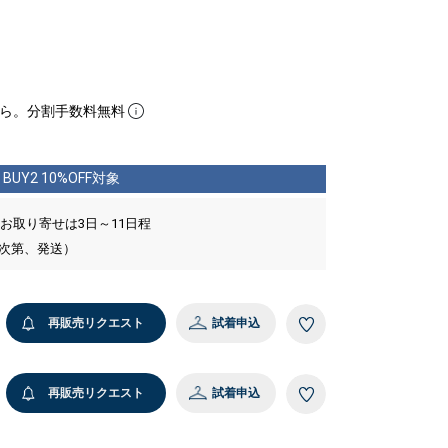
ら。分割手数料無料
BUY2 10%OFF対象
 お取り寄せは3日～11日程
い次第、発送）
再販売リクエスト
試着申込
再販売リクエスト
試着申込