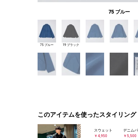
75 ブルー
75 ブルー
19 ブラック
このアイテムを使ったスタイリング
スウェット
デニムパ
￥4,950
￥5,500