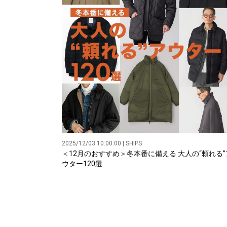
2025/12/03 10:00:00 | SHIPS
＜12月のおすすめ＞冬本番に備える 大人の“頼れる”
ウター120選