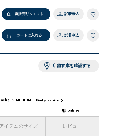
9 ブラック
再販売リクエスト
試着申込
カートに入れる
試着申込
店舗在庫を確認する
 63kg
MEDIUM
Find your size
アイテムのサイズ
レビュー