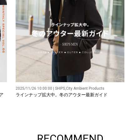
2025/11/26 10:00:00 | SHIPS,City Ambient Products
ア
ラインナップ拡大中。冬のアウター最新ガイド
RECOMMEND