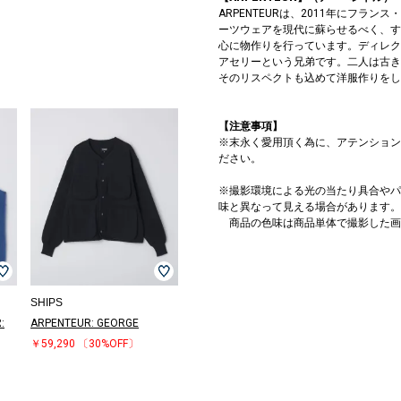
ARPENTEURは、2011年にフ
ーツウェアを現代に蘇らせるべく、す
心に物作りを行っています。ディレク
アセリーという兄弟です。二人は古き
そのリスペクトも込めて洋服作りをし
【注意事項】
※末永く愛用頂く為に、アテンション
ださい。
※撮影環境による光の当たり具合やパ
味と異なって見える場合があります。
商品の色味は商品単体で撮影した画
SHIPS
:
ARPENTEUR: GEORGE
￥59,290
〔30%OFF〕