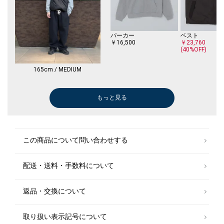
パーカー
ベスト
￥16,500
￥23,760
(40%OFF)
165cm / MEDIUM
もっと見る
ブルゾン
シャツ
カーディガン
その他アウター
シャツ
ブルゾン
ニット/セーター
シャツ
ショルダーバッグ
ショルダーバッグ
シャツ
スウェット
ベスト
テーラードジャケット
ニット/セーター
カーディガン
ブーツ/ブーティー
メガネ/サングラス
ニット/セーター
ニット/セーター
シャツ
ブルゾン
ニット/セーター
カーディガン
シャツ
キャップ
メガネ/サングラス
ニット/セータ
ニット/セータ
ニット/セータ
ストール/マフ
ニット/セータ
ジャケット
スニーカー
ニットキャップ
ブルゾン
ストール/マフ
シャツ
ブルゾン
ニット/セータ
ニット/セータ
ブルゾン
￥8,250
￥6,600
￥29,700
￥15,840
￥10,780
￥46,200
￥11,935
￥9,240
￥6,930
￥5,929
￥6,270
￥6,600
￥6,600
￥5,775
￥9,350
￥6,600
￥18,150
￥8,800
￥9,240
￥5,500
￥6,875
￥7,920
￥9,240
￥9,900
￥6,875
￥5,500
￥8,800
￥5,500
￥5,500
￥6,270
￥4,543
￥7,700
￥50,820
￥28,600
￥3,960
￥7,920
￥3,564
￥8,800
￥7,920
￥5,500
￥9,350
￥8,800
(50%OFF)
(40%OFF)
(40%OFF)
(40%OFF)
(30%OFF)
(40%OFF)
(30%OFF)
(40%OFF)
(30%OFF)
(40%OFF)
(40%OFF)
(50%OFF)
(50%OFF)
(50%OFF)
(60%OFF)
(30%OFF)
(50%OFF)
(50%OFF)
(60%OFF)
(30%OFF)
(50%OFF)
(50%OFF)
(50%OFF)
(50%OFF)
(50%OFF)
(40%OFF)
(30%OFF)
(30%OFF)
(30%OFF)
(60%OFF)
(40%OFF)
(50%OFF)
(60%OFF)
(50%OFF)
(50%OFF)
(50%OFF)
この商品について問い合わせする
配送・送料・手数料について
返品・交換について
取り扱い表示記号について