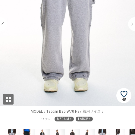
48
MODEL：185cm B85 W70 H97 着用サイズ：
MEDIUM ○
LARGE ○
15 グレー