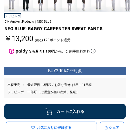
ラッピング
City Ambient Products｜
NEO BLUE
NEO BLUE: BAGGY CARPENTER SWEAT PANTS
￥13,200
120ポイント還元
(税込)
なら
月々1,100円
から。分割手数料無料
BUY2 10%OFF対象
出荷予定
最短翌日～3日程 / お取り寄せは3日～11日程
ラッピング
一部可 （ご用意が整い次第、発送）
カートに入れる
お気に入りに登録する
シェア