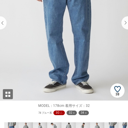
38
MODEL：178cm 着用サイズ：32
30 △
32 ○
34 ○
74 ブルー系