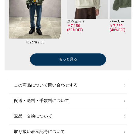
スウェット
パーカー
￥7,150
￥7,260
(50%OFF)
(40%OFF)
162cm / 30
もっと見る
ニット/セーター
Tシャツ/カットソー
スニーカー
シャツ
Tシャツ/カットソー
Tシャツ/カットソー
シャツ
Tシャツ/カットソー
Tシャツ/カットソー
シャツ
シャツ
シャツ
シャツ
シャツ
Tシャツ/カットソー
ポロシャツ
Tシャツ/カットソー
ブルゾン
スリッポン/ローファー
Tシャツ/カットソー
メガネ/サングラス
メガネ/サングラス
シャツ
メガネ/サングラス
シャツ
テーラードジャ
カーディガン
スニーカー
スニーカー
ブルゾン
Tシャツ/カット
スニーカー
ブルゾン
Tシャツ/カット
ベルト/サスペ
スリッポン/ロ
Tシャツ/カット
Tシャツ/カット
スリッポン/ロ
テーラードジャ
ブルゾン
カーディガン
シャツ
レザーシューズ
シャツ
Tシャツ/カット
￥13,200
￥4,752
￥18,700
￥7,150
￥3,465
￥4,752
￥7,150
￥14,300
￥4,752
￥7,150
￥17,160
￥20,020
￥9,240
￥4,675
￥17,600
￥14,080
￥9,240
￥9,900
￥26,180
￥6,600
￥6,930
￥14,520
￥6,380
￥8,800
￥9,240
￥20,020
￥35,200
￥18,700
￥18,700
￥55,000
￥4,752
￥18,700
￥13,200
￥4,752
￥7,920
￥55,440
￥8,360
￥4,752
￥38,500
￥24,486
￥11,550
￥7,920
￥5,940
￥16,500
￥6,380
￥5,500
(40%OFF)
(50%OFF)
(50%OFF)
(40%OFF)
(50%OFF)
(40%OFF)
(50%OFF)
(40%OFF)
(30%OFF)
(40%OFF)
(50%OFF)
(20%OFF)
(30%OFF)
(50%OFF)
(30%OFF)
(40%OFF)
(40%OFF)
(60%OFF)
(60%OFF)
(30%OFF)
(40%OFF)
(50%OFF)
(40%OFF)
(30%OFF)
(20%OFF)
(40%OFF)
(30%OFF)
(40%OFF)
(60%OFF)
(60%OFF)
(60%OFF)
(50%OFF)
この商品について問い合わせする
配送・送料・手数料について
返品・交換について
取り扱い表示記号について