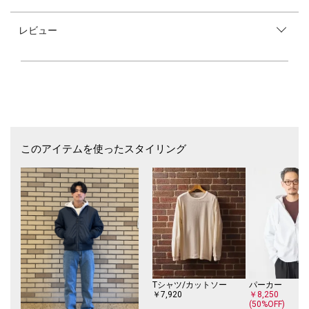
耐久性に優れた綿100％の生地を使用。
程よいウォッシュのかかったライトなインディゴカラーが特徴です。
レビュー
【デザイン/スタイリング】
サイズ感はヒップと太ももにかけてリラックスフィットを施し、野暮った
く見えない上品なストレートシルエット。
無難に白TにVansを合わせるシンプルなスタイリングも様になりますし、
SHIPSでは、タイドアップしたシャツに紺ブレを羽織り、デニムを合わせ
るスタイリングもとてもおすすめです。
【Levi’s】（リーバイス）
1853年リーヴァイ・ストラウス(Levi Strauss)がサンフランシスコに設立
このアイテムを使ったスタイリング
した雑貨店・生地商「リーバイ・ストラウス社」に起源をもち、ジーンズ
を世に送り出したブランドが”Levi’s”。時はゴールドラッシュ。金の採掘
が盛んだった当時、金鉱で働くワーカーたちの意見に耳を傾け、テント
船の帆に使用するキャンバス生地を用いたワークパンツを商品化したのが
リーバイスであり、それがジーンズの起源でもある。
【注意事項】
※末永く愛用頂く為に、アテンションタグ・洗濯ネームを必ずご確認の
上、着用又はお取り扱いください。
※撮影環境による光の当たり具合やパソコン・スマートフォンなどの閲覧
Tシャツ/カットソー
パーカー
環境によって、実際の色味と異なって見える場合があります。
￥7,920
￥8,250
(50%OFF)
商品の色味は商品単体で撮影した画像をご参照ください。