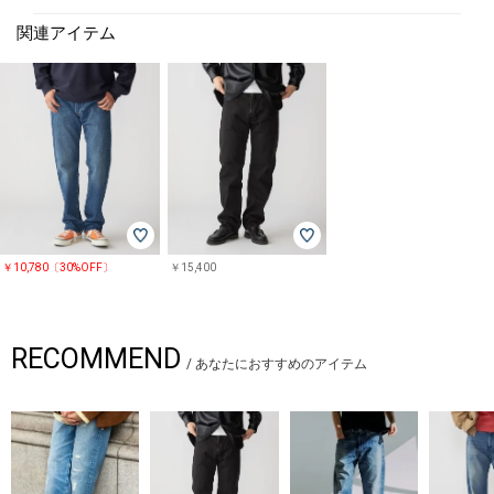
関連アイテム
￥10,780〔30%OFF〕
￥15,400
RECOMMEND
/
あなたにおすすめのアイテム