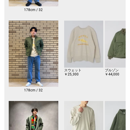
※3cm前後個体差がある場合がございます。
178cm / 32
スウェット
ブルゾン
￥25,300
￥44,000
178cm / 32