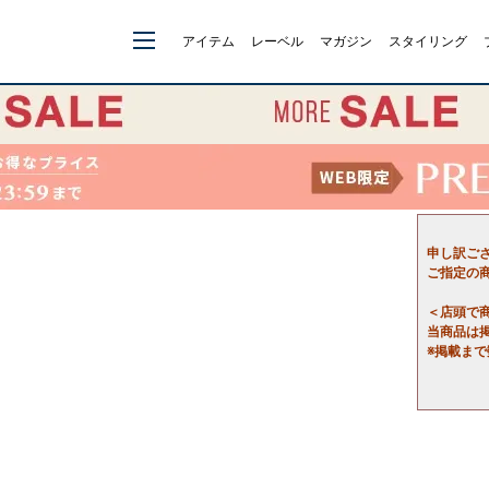
アイテム
レーベル
マガジン
スタイリング
申し訳ご
ご指定の
＜店頭で
当商品は
※掲載ま