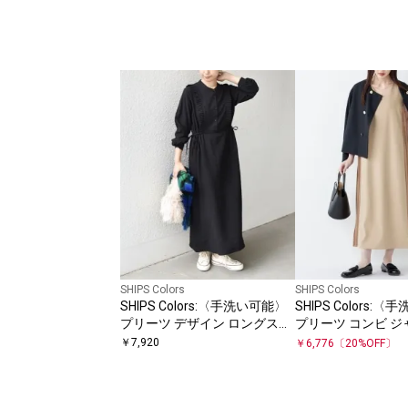
SHIPS Colors
SHIPS Colors
SHIPS Colors:〈手洗い可能〉
SHIPS Colors:
プリーツ デザイン ロングスリ
プリーツ コンビ ジ
ーブ ワンピース◇
ンピース
￥
7,920
￥
6,776
〔
20
%OFF〕