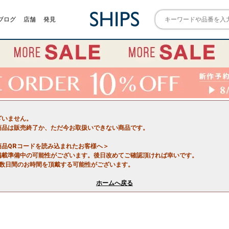
ブログ
店舗
発見
ざいません。
商品は販売終了か、ただ今お取扱いできない商品です。
商品QRコードを読み込まれたお客様へ＞
掲載準備中の可能性がございます。後日改めてご確認頂ければ幸いです。
で数日間のお時間を頂戴する可能性がございます。
ホームへ戻る