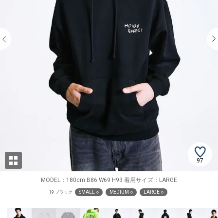
97
MODEL：180cm B86 W69 H93 着用サイズ：LARGE
SMALL ○
MEDIUM ○
LARGE ○
19 ブラック