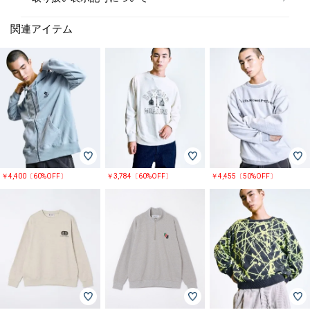
関連アイテム
￥4,400〔60%OFF〕
￥3,784〔60%OFF〕
￥4,455〔50%OFF〕