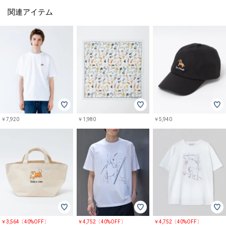
関連アイテム
￥7,920
￥1,980
￥5,940
￥3,564〔40%OFF〕
￥4,752〔40%OFF〕
￥4,752〔40%OFF〕