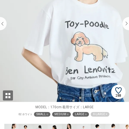
288
MODEL：170cm 着用サイズ：LARGE
SMALL ○
MEDIUM ○
LARGE ○
X-LARGE ×
02 ホワイト