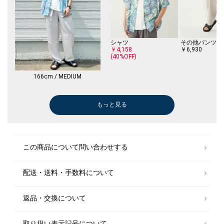
シャツ
その他パンツ
￥4,158
￥6,930
(40%OFF)
166cm / MEDIUM
もっと見る
その他パンツ
デニムパンツ
デニムパンツ
シャツ
テーラードジャケット
メガネ/サングラス
シャツ
メガネ/サングラス
シャツ
メガネ/サングラス
メガネ/サングラス
シャツ
メガネ/サングラス
シャツ
扇子
シャツ
シャツ
シャツ
メガネ/サングラス
シャツ
メガネ/サングラス
その他パンツ
メガネ/サングラス
その他パンツ
シャツ
シャツ
シャツ
メガネ/サングラス
その他パンツ
その他パンツ
その他パンツ
シャツ
シャツ
メガネ/サングラス
シャツ
シャツ
シャツ
メガネ/サングラス
デニムパンツ
シャツ
ショート/ハーフパンツ
シャツ
スリッポン/ロ
ブルゾン
ブルゾン
その他パンツ
その他パンツ
その他パンツ
ドレスシューズ
ポロシャツ
シャツ
その他パンツ
シャツ
ショート/ハー
ポロシャツ
ベルト/サスペ
シャツ
テーラードジャ
シャツ
その他パンツ
その他パンツ
ショルダーバッ
シャツ
セットアップ
テーラードジャ
セットアップ
スニーカー
デニムパンツ
シャツ
ベルト/サスペ
デニムパンツ
デニムパンツ
カーディガン
キャップ
ショルダーバッ
ショート/ハー
￥6,930
￥4,950
￥6,930
￥7,150
￥12,980
￥6,930
￥9,240
￥6,930
￥9,240
￥6,930
￥6,930
￥6,600
￥6,930
￥6,600
￥6,050
￥5,940
￥4,675
￥8,250
￥6,930
￥9,240
￥6,930
￥5,082
￥6,930
￥4,950
￥8,250
￥9,240
￥9,240
￥6,930
￥9,625
￥9,240
￥9,240
￥7,150
￥5,676
￥19,800
￥5,940
￥5,940
￥8,250
￥14,520
￥6,600
￥8,580
￥13,750
￥6,600
￥14,960
￥12,980
￥12,980
￥6,050
￥7,975
￥7,975
￥58,300
￥14,080
￥28,600
￥6,600
￥7,975
￥6,600
￥9,240
￥14,080
￥7,920
￥4,675
￥24,750
￥9,240
￥7,700
￥9,625
￥2,200
￥6,600
￥11,000
￥14,520
￥11,000
￥39,600
￥5,500
￥9,240
￥7,920
￥10,230
￥4,950
￥8,910
￥8,800
￥5,929
￥15,400
(50%OFF)
(50%OFF)
(40%OFF)
(40%OFF)
(50%OFF)
(50%OFF)
(40%OFF)
(50%OFF)
(40%OFF)
(40%OFF)
(40%OFF)
(50%OFF)
(40%OFF)
(40%OFF)
(40%OFF)
(30%OFF)
(40%OFF)
(40%OFF)
(50%OFF)
(40%OFF)
(40%OFF)
(40%OFF)
(40%OFF)
(40%OFF)
(60%OFF)
(40%OFF)
(40%OFF)
(50%OFF)
(50%OFF)
(50%OFF)
(20%OFF)
(40%OFF)
(50%OFF)
(50%OFF)
(30%OFF)
(20%OFF)
(50%OFF)
(50%OFF)
(40%OFF)
(50%OFF)
(30%OFF)
(60%OFF)
(40%OFF)
(50%OFF)
(40%OFF)
(50%OFF)
(50%OFF)
(40%OFF)
(40%OFF)
(50%OFF)
(40%OFF)
(30%OFF)
この商品について問い合わせする
配送・送料・手数料について
返品・交換について
取り扱い表示記号について