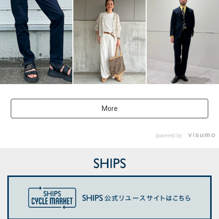
More
powered by