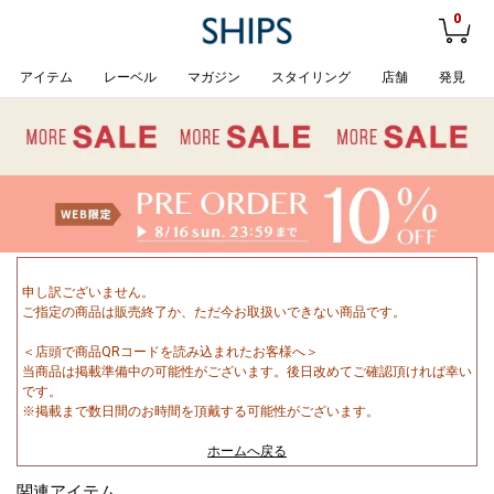
0
アイテム
レーベル
マガジン
スタイリング
店舗
発見
申し訳ございません。
ご指定の商品は販売終了か、ただ今お取扱いできない商品です。
＜店頭で商品QRコードを読み込まれたお客様へ＞
当商品は掲載準備中の可能性がございます。後日改めてご確認頂ければ幸い
です。
※掲載まで数日間のお時間を頂戴する可能性がございます。
ホームへ戻る
関連アイテム