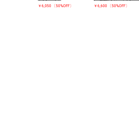
￥6,050
〔50%OFF〕
￥6,600
〔50%OFF〕