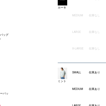
カーキ
MEDIUM
在庫なし
LARGE
在庫なし
バッグ
0
X-LARGE
在庫なし
SMALL
在庫あり
ミント
MEDIUM
在庫あり
ーバッ
LARGE
在庫あり