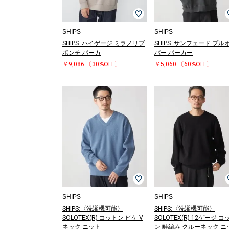
SHIPS
SHIPS
SHIPS: ハイゲージ ミラノリブ
SHIPS: サンフェード プル
ポンチ パーカ
バー パーカー
￥9,086
〔30%OFF〕
￥5,060
〔60%OFF〕
SHIPS
SHIPS
SHIPS:〈洗濯機可能〉
SHIPS:〈洗濯機可能〉
SOLOTEX(R) コットン ピケ V
SOLOTEX(R) 12ゲージ コ
ネック ニット
ン 畦編み クルーネック ニ