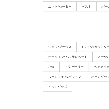
ニット/セーター
ベスト
パー
シャツ/ブラウス
Tシャツ/カットソ
オールインワン/サロペット
スーツ
小物
アクセサリー
ヘアアク
ルームウェア/パジャマ
ホームグッ
ペットグッズ