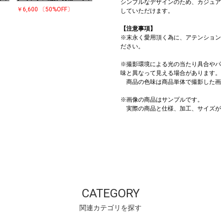
シンプルなデザインのため、カジュア
￥6,600
〔50%OFF〕
していただけます。
【注意事項】
※末永く愛用頂く為に、アテンション
ださい。
※撮影環境による光の当たり具合やパ
味と異なって見える場合があります。
商品の色味は商品単体で撮影した画
※画像の商品はサンプルです。
実際の商品と仕様、加工、サイズが
CATEGORY
関連カテゴリを探す