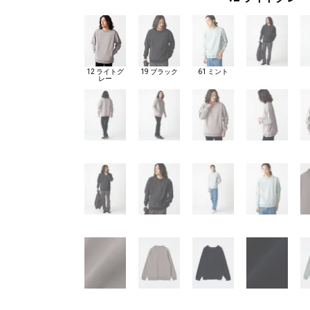
12 ライトグ
19 ブラック
61 ミント
レー