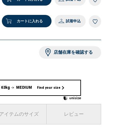
カートに入れる
試着申込
店舗在庫を確認する
 63kg
MEDIUM
Find your size
アイテムのサイズ
レビュー