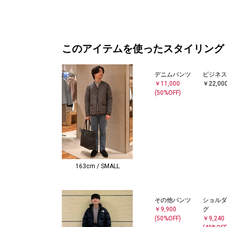
このアイテムを使ったスタイリング
デニムパンツ
ビジネス
￥11,000
￥22,00
(50%OFF)
163cm / SMALL
その他パンツ
ショルダ
￥9,900
グ
(50%OFF)
￥9,240