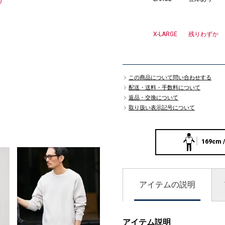
)
X-LARGE
残りわずか
この商品について問い合わせする
配送・送料・手数料について
返品・交換について
取り扱い表示記号について
169cm /
アイテムの説明
アイテム説明