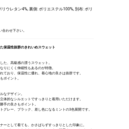
リウレタン4%, 裏側: ポリエステル100%, 別布: ポリ
問い合わせ下さい。
た保温性抜群のきれいめスウェット
した、高級感の漂うスウェット。
なりにくく伸縮性もあるのが特徴。
れており、保温性に優れ、着心地の良さは抜群です。
もポイント。
ルなデザイン。
立体的なシルエットですっきりと着用いただけます。
勝手の良さもポイント。
トグレー、ブラック、差し色になるミントの3色展開です。
ナーとして着ても、かさばらずすっきりとした印象に。