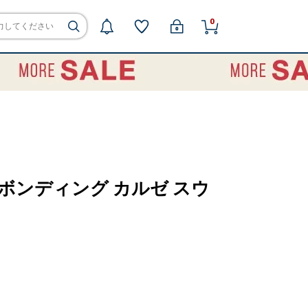
0
ス ボンディング カルゼ スウ