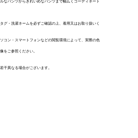
ルなパンツからきれいめなパンツまで幅広くコーディネート
タグ・洗濯ネームを必ずご確認の上、着用又はお取り扱いく
ソコン・スマートフォンなどの閲覧環境によって、実際の色
像をご参照ください。
若干異なる場合がございます。