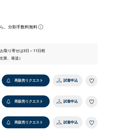
ら。分割手数料無料
 お取り寄せは3日～11日程
い次第、発送）
再販売リクエスト
試着申込
再販売リクエスト
試着申込
再販売リクエスト
試着申込
cm 着用サイズ：LARGE
9 ブラック