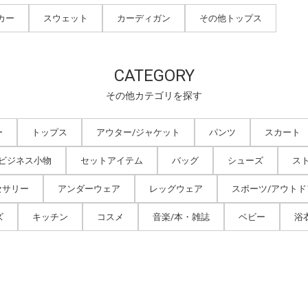
カー
スウェット
カーディガン
その他トップス
CATEGORY
その他カテゴリを探す
ー
トップス
アウター/ジャケット
パンツ
スカート
/ビジネス小物
セットアイテム
バッグ
シューズ
ス
セサリー
アンダーウェア
レッグウェア
スポーツ/アウトド
ズ
キッチン
コスメ
音楽/本・雑誌
ベビー
浴