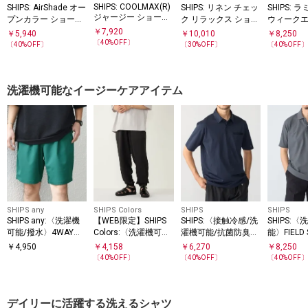
SHIPS: COOLMAX(R)
SHIPS: AirShade オー
SHIPS: リネン チェッ
SHIPS: 
ジャージー ショート
プンカラー ショート
ク リラックス ショー
ウィークエ
スリーブ シャツ
スリーブ シャツ
トスリーブ シャツ
ートスリー
￥
7,920
￥
5,940
￥
10,010
￥
8,250
〔
40
%OFF〕
〔
40
%OFF〕
〔
30
%OFF〕
〔
40
%OFF
洗濯機可能なイージーケアアイテム
SHIPS any
SHIPS Colors
SHIPS
SHIPS
SHIPS any:〈洗濯機
【WEB限定】SHIPS
SHIPS:〈接触冷感/洗
SHIPS:
可能/撥水〉4WAYス
Colors:〈洗濯機可
濯機可能/抗菌防臭〉
能〉FIELD
トレッチ ロゴ カラー
能〉サテン イージー
COOL TOUCH サマー
(R) ショ
￥
4,950
￥
4,158
￥
6,270
￥
8,250
イージー ショーツ◇
パンツ
ポロシャツ
ブ ポロシ
〔
40
%OFF〕
〔
40
%OFF〕
〔
40
%OFF
アップ対応
デイリーに活躍する洗えるシャツ