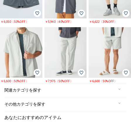
￥6,050〔50%OFF〕
￥5,940〔40%OFF〕
￥6,622〔30%OFF〕
￥6,600〔50%OFF〕
￥7,975〔50%OFF〕
￥6,600〔50%OFF〕
関連カテゴリを探す
その他カテゴリを探す
あなたにおすすめのアイテム