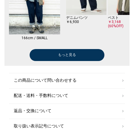
デニムパンツ
ベスト
￥6,930
￥3,168
(60%OFF)
166cm / SMALL
もっと見る
Tシャツ/カットソー
メガネ/サングラス
その他パンツ
Tシャツ/カットソー
Tシャツ/カットソー
Tシャツ/カットソー
Tシャツ/カットソー
その他パンツ
その他パンツ
その他パンツ
Tシャツ/カット
スニーカー
その他パンツ
スニーカー
その他パンツ
その他パンツ
￥4,620
￥14,520
￥9,625
￥5,346
￥5,346
￥5,346
￥4,752
￥6,050
￥6,050
￥6,050
￥3,960
￥18,700
￥6,050
￥24,200
￥6,050
￥6,050
(30%OFF)
(40%OFF)
(30%OFF)
(40%OFF)
(40%OFF)
(40%OFF)
(40%OFF)
(50%OFF)
(50%OFF)
(50%OFF)
(50%OFF)
(50%OFF)
(50%OFF)
(50%OFF)
Tシャツ/カットソー
ショルダーバッ
この商品について問い合わせする
￥4,158
￥2,200
(40%OFF)
(60%OFF)
配送・送料・手数料について
その他パンツ
その他パンツ
その他パンツ
￥6,050
￥6,050
￥6,050
(50%OFF)
(50%OFF)
(50%OFF)
返品・交換について
取り扱い表示記号について