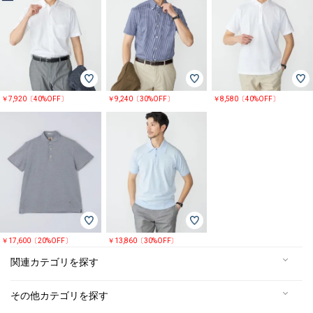
￥7,920〔40%OFF〕
￥9,240〔30%OFF〕
￥8,580〔40%OFF〕
￥17,600〔20%OFF〕
￥13,860〔30%OFF〕
関連カテゴリを探す
その他カテゴリを探す