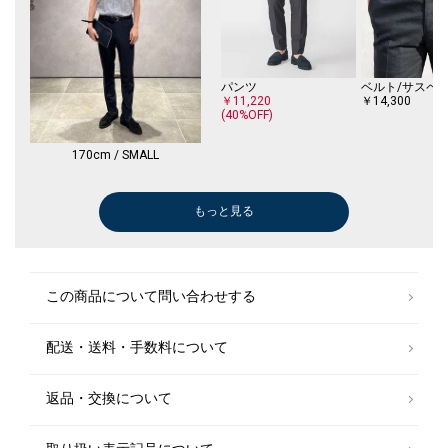
パンツ
ベルト/サスペ
￥11,220
￥14,300
(40%OFF)
170cm / SMALL
もっと見る
パンツ
パンツ
パンツ
パンツ
パンツ
パンツ
パンツ
パンツ
パンツ
ジャケット
ジャケット
スリッポン/ロ
スリッポン/ロ
ドレスシューズ
スリッポン/ロ
ベルト/サスペ
スリッポン/ロ
￥20,900
￥11,220
￥20,900
￥13,860
￥11,550
￥9,900
￥9,900
￥14,520
￥13,860
￥47,300
￥21,560
￥148,500
￥38,500
￥58,300
￥38,500
￥15,400
￥38,500
(40%OFF)
(30%OFF)
(40%OFF)
(50%OFF)
(50%OFF)
(40%OFF)
(30%OFF)
(30%OFF)
パンツ
パンツ
ドレスシューズ
ドレスシューズ
この商品について問い合わせする
￥14,520
￥14,520
￥58,300
￥58,300
(40%OFF)
(40%OFF)
配送・送料・手数料について
パンツ
ベルト/サスペ
￥11,220
￥14,300
(40%OFF)
返品・交換について