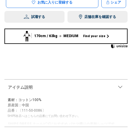
お気に入りに登録する
シェア
試着する
店舗在庫を確認する
170cm / 63kg
MEDIUM
Find your size
アイテム説明
素材：コットン100%
原産国：中国
品番：〔111-50-0086〕
SHIPS各店へはこちらの品番にてお問い合わせ下さい。
SHIPS DRESS クールビズにおすすめ パナマ織りの半袖シャツです。