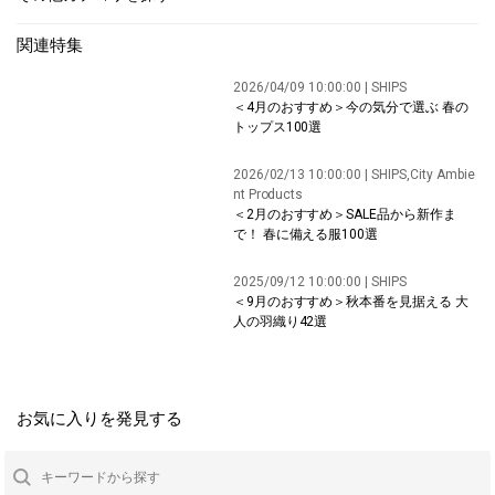
関連特集
2026/04/09 10:00:00 | SHIPS
＜4月のおすすめ＞今の気分で選ぶ 春の
トップス100選
2026/02/13 10:00:00 | SHIPS,City Ambie
nt Products
＜2月のおすすめ＞SALE品から新作ま
で！ 春に備える服100選
2025/09/12 10:00:00 | SHIPS
＜9月のおすすめ＞秋本番を見据える 大
人の羽織り42選
お気に入りを発見する