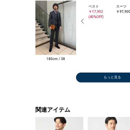
ベスト
スーツ
￥17,952
￥97,90
(40%OFF)
180cm / 38
もっと見る
パンツ
スリッポン/ロ
パンツ
ジャケット
パンツ
パンツ
パンツ
パンツ
パンツ
パンツ
ジャケッ
スーツ
ドレスシ
ネクタイ
ジャケッ
ジャケッ
ジャケッ
ジャケッ
ジャケッ
ジャケッ
￥14,630
ーファー
￥9,900
￥58,300
￥13,860
￥20,900
￥14,520
￥12,540
￥20,900
￥7,700
￥33,11
￥118,8
￥58,30
￥11,00
￥25,74
￥47,30
￥33,00
￥28,38
￥47,30
￥14,96
(30%OFF)
￥132,000
(50%OFF)
(30%OFF)
(40%OFF)
(40%OFF)
(60%OFF)
(30%OFF
(40%OFF
(40%OFF
(50%OFF
(40%OFF
(60%OFF
関連アイテム