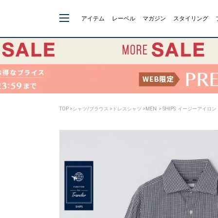
アイテム
レーベル
マガジン
スタイリング
TOP
>
シャツ/ブラウス
>
ドレスシャツ
>
MEN
> SHIPS: イージーアイ