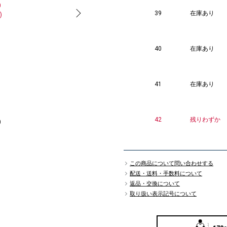
0
(40%OFF)
39
在庫あり
)
40
在庫あり
41
在庫あり
42
残りわずか
0
この商品について問い合わせする
配送・送料・手数料について
返品・交換について
取り扱い表示記号について