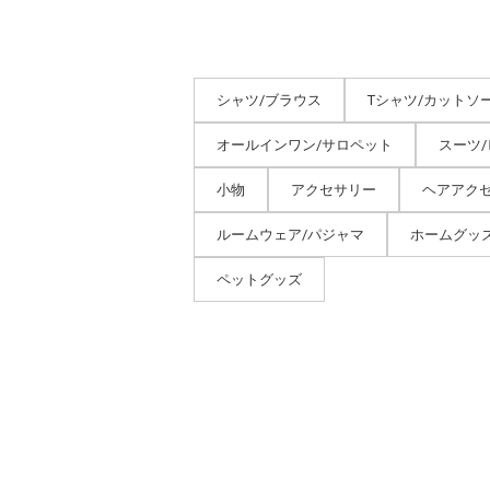
シャツ/ブラウス
Tシャツ/カットソ
オールインワン/サロペット
スーツ
小物
アクセサリー
ヘアアク
ルームウェア/パジャマ
ホームグッ
ペットグッズ