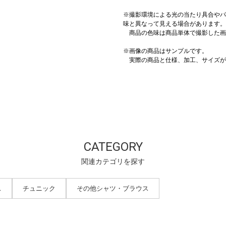
※撮影環境による光の当たり具合やパ
味と異なって見える場合があります。
商品の色味は商品単体で撮影した画
※画像の商品はサンプルです。
実際の商品と仕様、加工、サイズが
CATEGORY
関連カテゴリを探す
ス
チュニック
その他シャツ・ブラウス