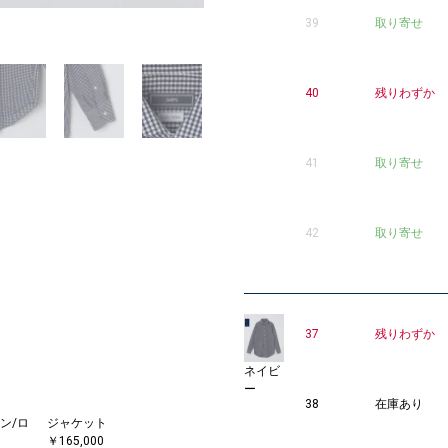
39
取り寄せ
2
40
残りわずか
41
取り寄せ
42
取り寄せ
37
残りわずか
ネイビ
ー
38
在庫あり
ン/ロ
ジャケット
ネクタイ
￥165,000
￥11,880