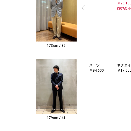
￥26,18
(30%OFF
173cm / 39
スーツ
ネクタイ
￥94,600
￥17,60
179cm / 41