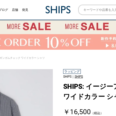
ブログ
店舗
発見
ロン ギンガムチェック ワイドカラー シャツ
ラッピング
SHIPS｜
SHIPS
SHIPS: イー
ワイドカラー シ
￥16,500
（税込）