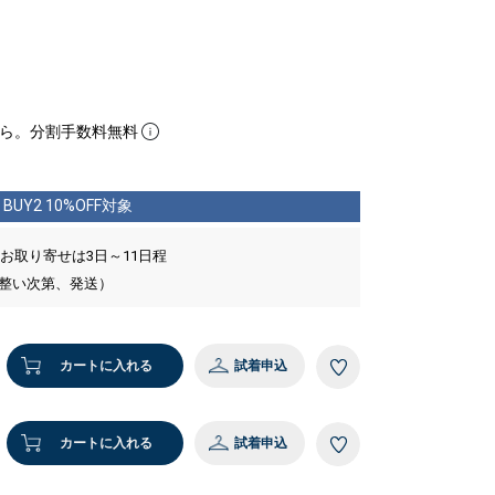
ら。分割手数料無料
BUY2 10%OFF対象
 お取り寄せは3日～11日程
が整い次第、発送）
カートに入れる
試着申込
カートに入れる
試着申込