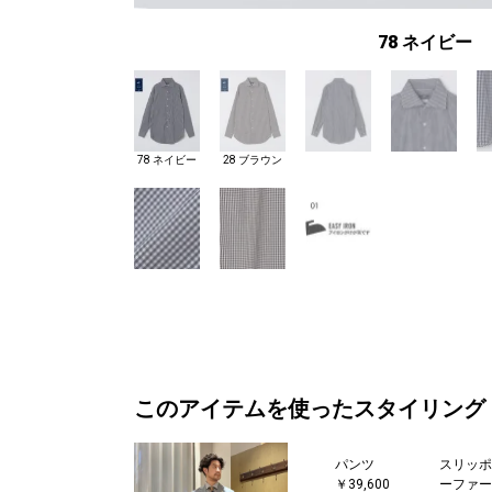
78 ネイビー
78 ネイビー
28 ブラウン
このアイテムを使ったスタイリング
パンツ
スリッポ
￥39,600
ーファー