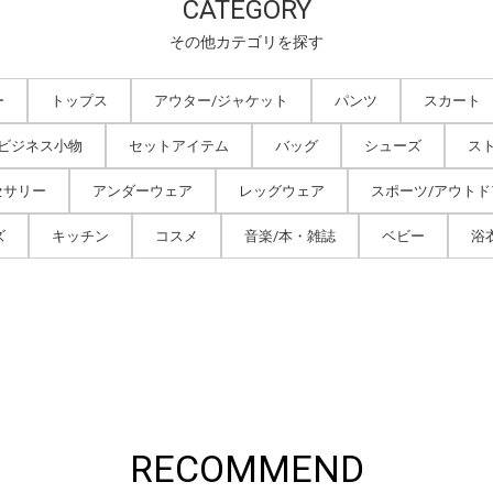
CATEGORY
その他カテゴリを探す
ー
トップス
アウター/ジャケット
パンツ
スカート
/ビジネス小物
セットアイテム
バッグ
シューズ
ス
セサリー
アンダーウェア
レッグウェア
スポーツ/アウトド
ズ
キッチン
コスメ
音楽/本・雑誌
ベビー
浴
RECOMMEND