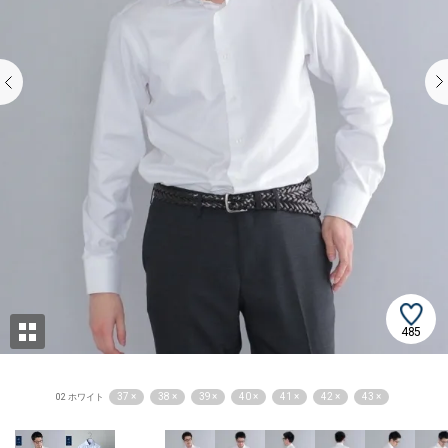
485
37 ×
38 ×
39 ×
40 ×
41 ×
42 ×
43 ×
02 ホワイト