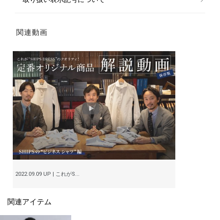
関連動画
2022.09.09 UP | これがS...
関連アイテム