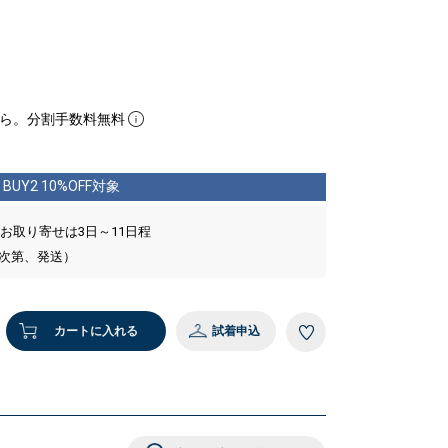
ら。分割手数料無料
BUY2 10%OFF対象
 お取り寄せは3日～11日程
い次第、発送）
カートに入れる
試着申込