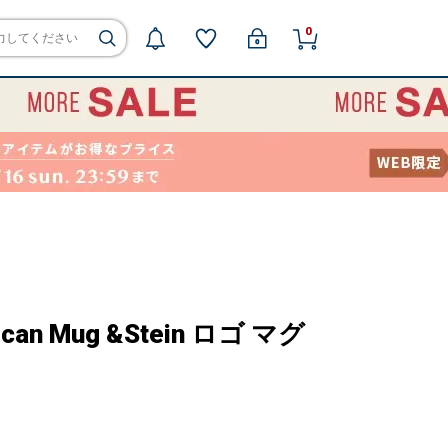
0
rican Mug &Stein ロゴ マグ