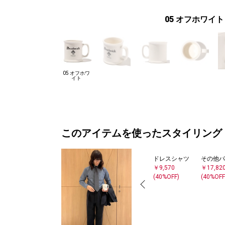
05 オフホワイト
05 オフホワ
イト
このアイテムを使ったスタイリング
ドレスシャツ
その他パ
￥9,570
￥17,82
(40%OFF)
(40%OFF