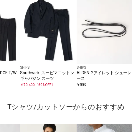
SHIPS
SHIPS
IDGE T/W
Southwick: スーピマコットン
ALDEN: 2アイレット シューレ
ギャバジン スーツ
ース
￥
880
￥
70,400
〔
60
%OFF〕
Tシャツ/カットソーからのおすすめ