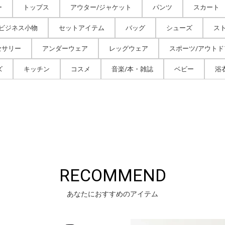
ー
トップス
アウター/ジャケット
パンツ
スカート
/ビジネス小物
セットアイテム
バッグ
シューズ
ス
セサリー
アンダーウェア
レッグウェア
スポーツ/アウトド
ズ
キッチン
コスメ
音楽/本・雑誌
ベビー
浴
RECOMMEND
あなたにおすすめのアイテム