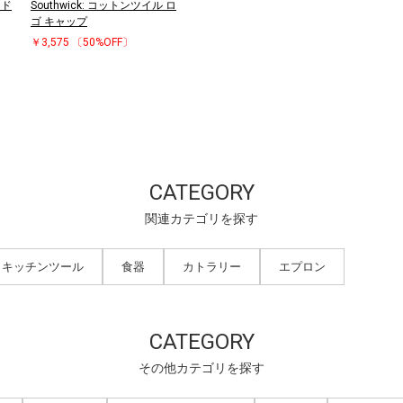
ード
Southwick: コットンツイル ロ
ゴ キャップ
￥3,575
〔50%OFF〕
CATEGORY
関連カテゴリを探す
キッチンツール
食器
カトラリー
エプロン
CATEGORY
その他カテゴリを探す