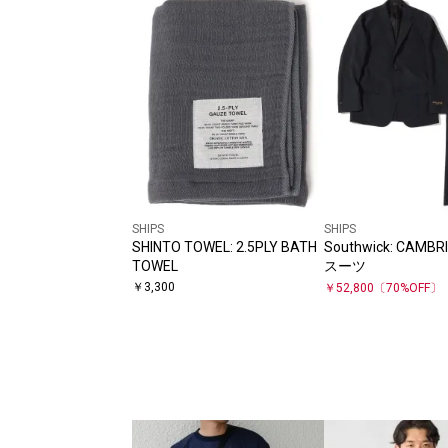
SHIPS
SHIPS
SHINTO TOWEL: 2.5PLY BATH
Southwick: CAMBR
TOWEL
スーツ
￥
3,300
￥
52,800
〔
70
%OFF〕