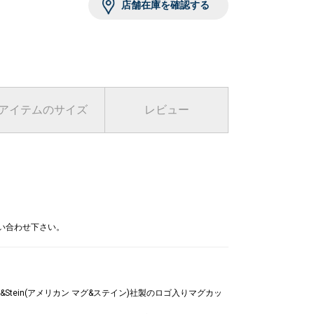
店舗在庫を確認する
 オフホワイト
アイテムのサイズ
レビュー
問い合わせ下さい。
g &Stein(アメリカン マグ&ステイン)社製のロゴ入りマグカッ