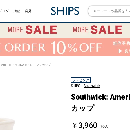
ブログ
店舗
発見
k: American Mug &Stein ロゴ マグカップ
ラッピング
SHIPS｜
Southwick
Southwick: Ame
カップ
￥3,960
（税込）