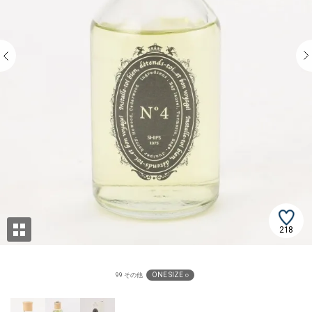
218
ONE SIZE ○
99 その他