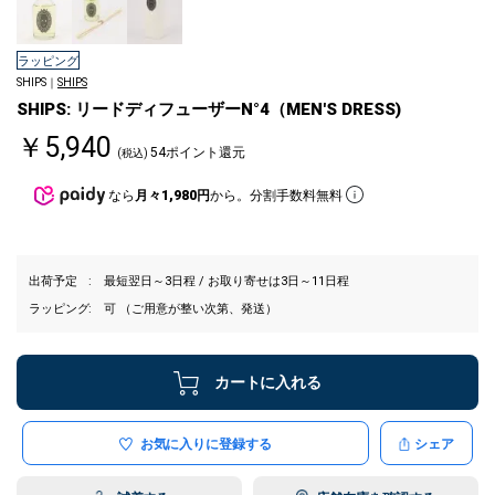
ラッピング
SHIPS｜
SHIPS
SHIPS: リードディフューザーN°4（MEN'S DRESS)
￥5,940
54ポイント還元
(税込)
なら
月々1,980円
から。分割手数料無料
出荷予定
最短翌日～3日程 / お取り寄せは3日～11日程
ラッピング
可 （ご用意が整い次第、発送）
カートに入れる
お気に入りに登録する
シェア