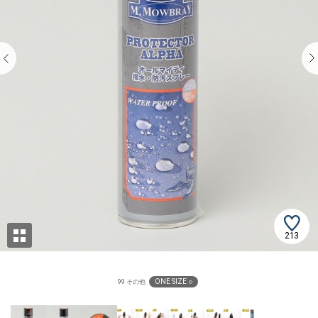
213
ONE SIZE ○
99 その他