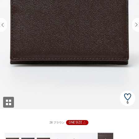
6
ONE SIZE △
28 ブラウン