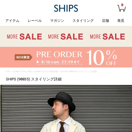
0
アイテム
レーベル
マガジン
スタイリング
店舗
発見
TOP
>
STAFF STYLING
> STAFF STYLING詳細 > SHIPS (98835) スタイリング詳細
SHIPS (98835) スタイリング詳細