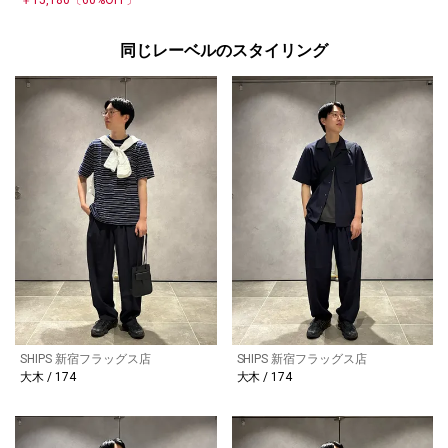
￥15,180
〔60%OFF〕
同じレーベルのスタイリング
SHIPS 新宿フラッグス店
SHIPS 新宿フラッグス店
大木 / 174
大木 / 174