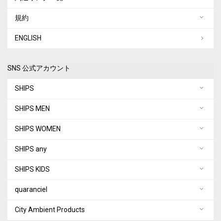
規約
ENGLISH
SNS 公式アカウント
SHIPS
SHIPS MEN
SHIPS WOMEN
SHIPS any
SHIPS KIDS
quaranciel
City Ambient Products