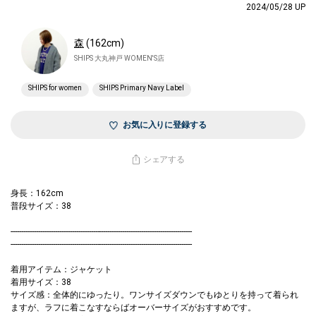
2024/05/28 UP
森
(162cm)
SHIPS 大丸神戸 WOMEN'S店
SHIPS for women
SHIPS Primary Navy Label
お気に入りに登録する
シェアする
身長：162cm
普段サイズ：38
--------------------------------------------------------------------------------------
--------------------------------------------------------------------------------------
着用アイテム：ジャケット
着用サイズ：38
サイズ感：全体的にゆったり。ワンサイズダウンでもゆとりを持って着られ
ますが、ラフに着こなすならばオーバーサイズがおすすめです。