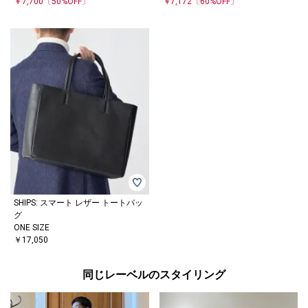
￥7,700
〔50%OFF〕
￥7,172
〔60%OFF〕
SHIPS: スマート レザー トートバッ
グ
ONE SIZE
￥17,050
同じレーベルのスタイリング