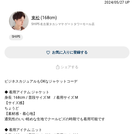
2024/05/27 UP
東松
(168cm)
SHIPS 名古屋タカシマヤ ゲートタワーモール店
SHIPS
お気に入りに登録する
シェアする
ビジネスカジュアルもOKなジャケットコーデ
◆ 着用アイテム:ジャケット
身長: 168cm / 普段サイズ:M / 着用サイズ:M
【サイズ感】
ちょうど
【素材感・着心地】
通気性のいい軽めな生地でクールビズの時期でも着用可能です
◆ 着用アイテム:ニット