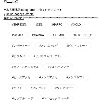
@t____ma2
▼名古屋地区instagramもご覧くださいませ▼
@ships_nagoya_official
☎052-589-8961
***************************************************************
#SHIPS別注
#別注
#HARPO
# XOLO
# adidas
# SAMBA
# TOMOE
#レザーバッグ
#レザートート
#メンズバッグ
#ビジネストート
#ビジカジ
#ビジネスカジュアル
#オフィスカジュアル
#シルバーアクセ
#ビーズアクセ
#メンズアクセ
#メンズギフト
#ギフト
#プレゼント
#リンクコーデ
#カップルコーデ
#ユニセックスコーデ