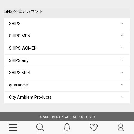
SNS 公式アカウント
SHIPS
SHIPS MEN
SHIPS WOMEN
SHIPS any
SHIPS KIDS
quaranciel
City Ambient Products
COPYRIGHT© SHIPS ALL RIGHTS RESERVED.