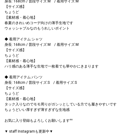
身長: 168cm / 普段サイズ:M / 着用サイズ:M
【サイズ感】
ちょうど
【素材感・着心地】
春夏のきれいめコーデ向けの薄手生地です
ウォッシャブルなのもうれしいポイント
◆ 着用アイテム:シャツ
身長: 168cm / 普段サイズ:M / 着用サイズ:M
【サイズ感】
ちょうど
【素材感・着心地】
ハリ感のある薄手な生地で一枚着でも華やかにきまります
◆ 着用アイテム:パンツ
身長: 168cm / 普段サイズ:S / 着用サイズ:S
【サイズ感】
ちょうど
【素材感・着心地】
タック入りなのでモモ周りがガシッとしている方でも履きやすいです
ちょうどいい厚すぎず薄すぎずな生地感
お気に入り登録もよろしくお願いします^^
▼ staff Instagramも更新中▼