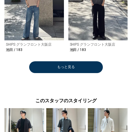
SHIPS グランフロント大阪店
SHIPS グランフロント大阪店
池田 / 183
池田 / 183
もっと見る
このスタッフのスタイリング