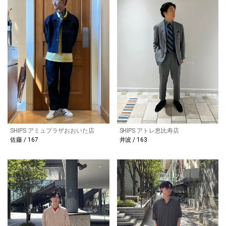
SHIPS アミュプラザおおいた店
SHIPS アトレ恵比寿店
佐藤 / 167
井波 / 163