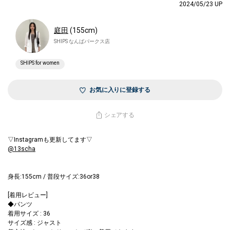
2024/05/23 UP
庭田
(155cm)
SHIPS なんばパークス店
SHIPS for women
お気に入りに登録する
シェアする
▽Instagramも更新してます▽
@13scha
身長:155cm / 普段サイズ:36or38
[着用レビュー]
◆パンツ
着用サイズ : 36
サイズ感 : ジャスト