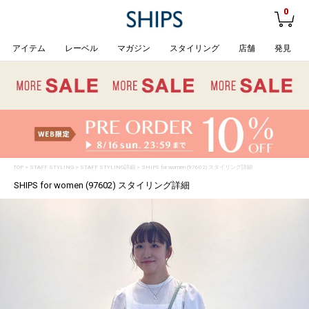
0
アイテム
レーベル
マガジン
スタイリング
店舗
発見
TOP
>
STAFF STYLING
> STAFF STYLING詳細 > SHIPS for women (97602) スタイリング詳細
SHIPS for women (97602) スタイリング詳細