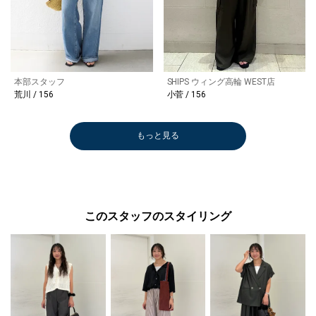
本部スタッフ
SHIPS ウィング高輪 WEST店
荒川 / 156
小菅 / 156
もっと見る
このスタッフのスタイリング