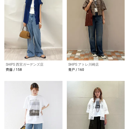
SHIPS 西宮ガーデンズ店
SHIPS アトレ川崎店
齊藤 / 158
青戸 / 160