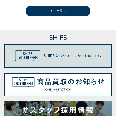
もっと見る