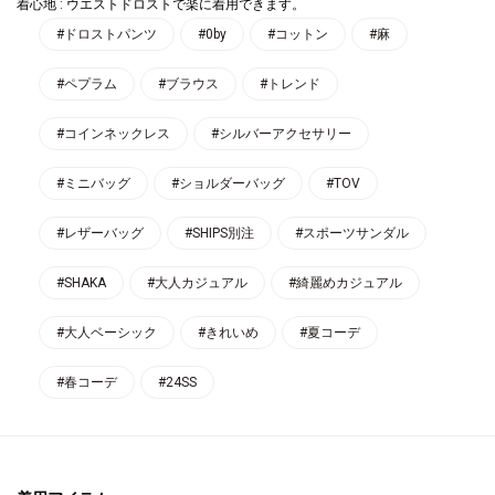
着心地 : ウエストドロストで楽に着用できます。
#ドロストパンツ
#0by
#コットン
#麻
#ペプラム
#ブラウス
#トレンド
#コインネックレス
#シルバーアクセサリー
#ミニバッグ
#ショルダーバッグ
#TOV
#レザーバッグ
#SHIPS別注
#スポーツサンダル
#SHAKA
#大人カジュアル
#綺麗めカジュアル
#大人ベーシック
#きれいめ
#夏コーデ
#春コーデ
#24SS