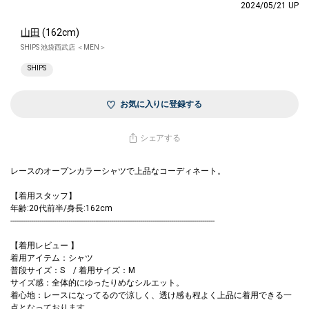
2024/05/21 UP
山田
(162cm)
SHIPS 池袋西武店 ＜MEN＞
SHIPS
お気に入りに登録する
シェアする
レースのオープンカラーシャツで上品なコーディネート。
【着用スタッフ】
年齢:20代前半/身長:162cm
---------------------------------------------------------------------------------------------------
【着用レビュー 】
着用アイテム：シャツ
普段サイズ：S / 着用サイズ：M
サイズ感：全体的にゆったりめなシルエット。
着心地：レースになってるので涼しく、透け感も程よく上品に着用できる一
点となっております。