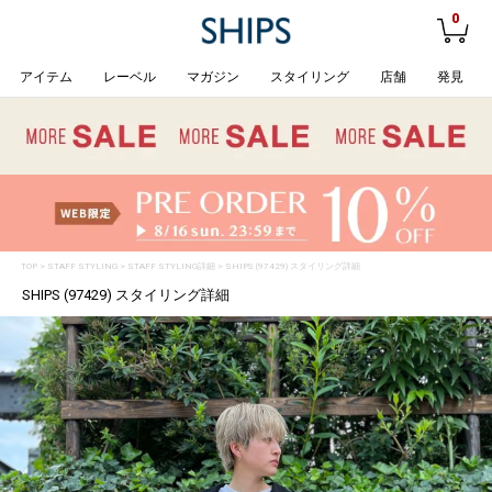
0
アイテム
レーベル
マガジン
スタイリング
店舗
発見
TOP
>
STAFF STYLING
> STAFF STYLING詳細 > SHIPS (97429) スタイリング詳細
SHIPS (97429) スタイリング詳細