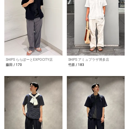
SHIPS ららぽーとEXPOCITY店
SHIPS アミュプラザ博多店
藤田 / 170
竹原 / 183