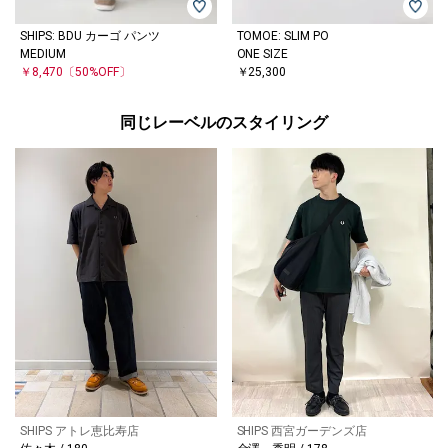
SHIPS: BDU カーゴ パンツ
TOMOE: SLIM PO
MEDIUM
ONE SIZE
￥8,470
〔50%OFF〕
￥25,300
同じレーベルのスタイリング
SHIPS アトレ恵比寿店
SHIPS 西宮ガーデンズ店