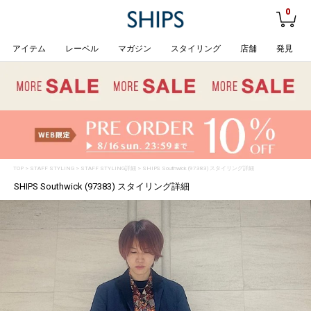
0
アイテム
レーベル
マガジン
スタイリング
店舗
発見
TOP
>
STAFF STYLING
> STAFF STYLING詳細 > SHIPS Southwick (97383) スタイリング詳細
SHIPS Southwick (97383) スタイリング詳細