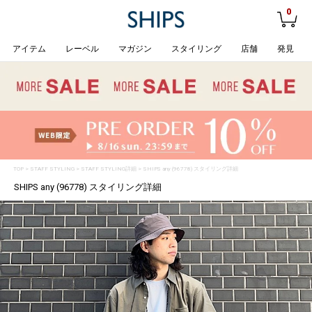
0
アイテム
レーベル
マガジン
スタイリング
店舗
発見
TOP
>
STAFF STYLING
> STAFF STYLING詳細 > SHIPS any (96778) スタイリング詳細
SHIPS any (96778) スタイリング詳細