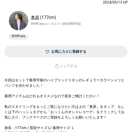
2024/05/13 UP
奥原
(177cm)
SHIPS any ルミネエスト新宿 MEN'S店
SHIPS any
お気に入りに登録する
シェアする
今回はセットで着用可能のハイブリッドリネンのレギュラーカラーシャツと
パンツを合わせました！
着用アイテムはどれもオススメなので是非ご検討ください！
私のスタイリングをもっとご覧になりたい方は上の「奥原」をタップ、もし
くは下のハッシュタグから「おっくんのオシャレコーデ」をクリックしてお
気に入り、ブックマークのご登録をよろしくお願いいたします！
身長：177cm / 普段サイズ:L/ 着用サイズ: L