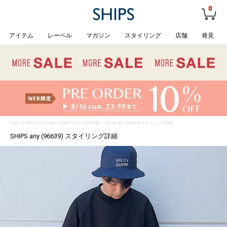
0
アイテム
レーベル
マガジン
スタイリング
店舗
発見
TOP
>
STAFF STYLING
> STAFF STYLING詳細 > SHIPS any (96639) スタイリング詳細
SHIPS any (96639) スタイリング詳細