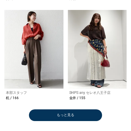
本部スタッフ
SHIPS any セレオ八王子店
机 / 166
金井 / 155
もっと見る