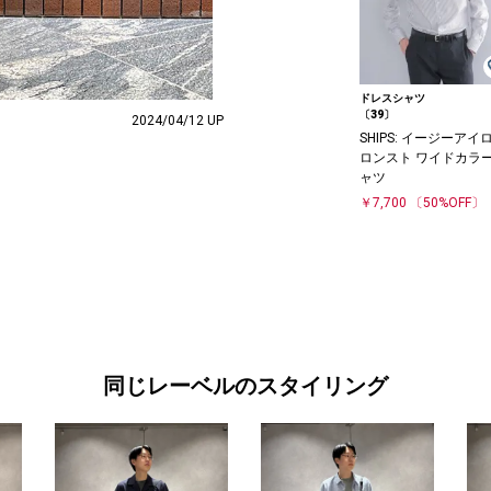
ドレスシャツ
〔39〕
2024/04/12 UP
SHIPS: イージーアイ
ロンスト ワイドカラー
ャツ
￥7,700
〔50%OFF〕
同じレーベルのスタイリング