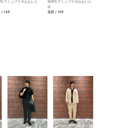
IPS アミュプラザおおいた
SHIPS アミュプラザおおいた
店
/ 169
花田 / 169