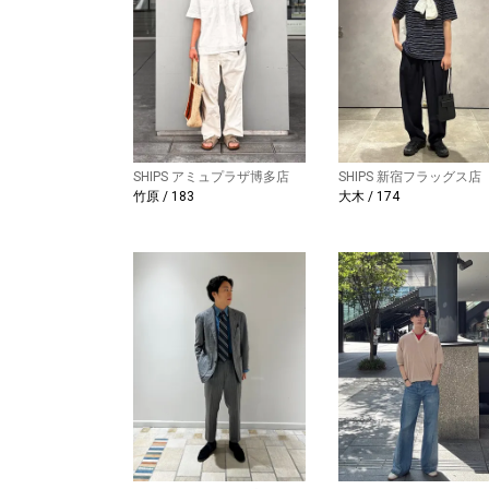
SHIPS アミュプラザ博多店
SHIPS 新宿フラッグス店
竹原 / 183
大木 / 174