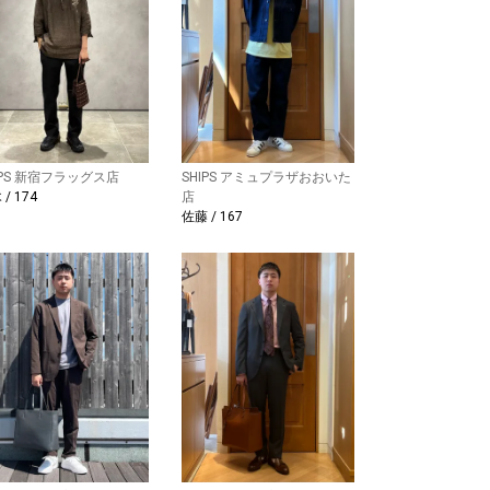
IPS 新宿フラッグス店
SHIPS アミュプラザおおいた
/ 174
店
佐藤 / 167