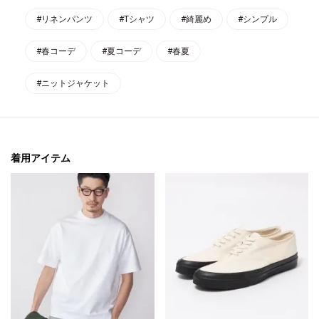
#リネンパンツ
#Tシャツ
#綺麗め
#シンプル
#春コーデ
#夏コーデ
#春夏
#ニットジャケット
着用アイテム