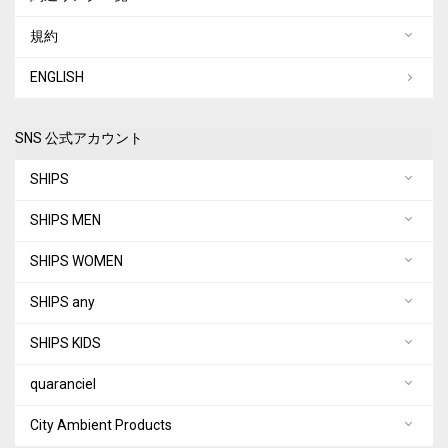
規約
ENGLISH
SNS 公式アカウント
SHIPS
SHIPS MEN
SHIPS WOMEN
SHIPS any
SHIPS KIDS
quaranciel
City Ambient Products