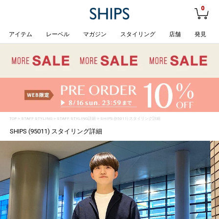
0
アイテム
レーベル
マガジン
スタイリング
店舗
発見
TOP
>
STAFF STYLING
> STAFF STYLING詳細 > SHIPS (95011) スタイリング詳細
SHIPS (95011) スタイリング詳細