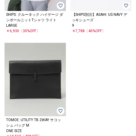
SHIPS: クルーネック ハイゲージ ダ
【SHIPS別注】ASAHI: US NAVY デ
ンボールニットTシャツ ライト
ッキシューズ
LARGE
9
￥6,930
〔30%OFF〕
￥7,788
〔40%OFF〕
TOMOE: UTILITY TB 2WAY サコッ
シュ バッグ M
ONE SIZE