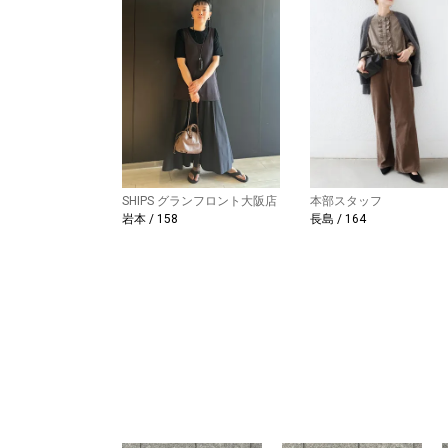
SHIPS グランフロント大阪店
本部スタッフ
本 / 158
長島 / 164