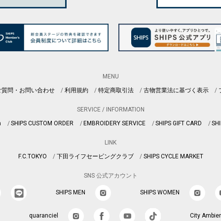
MENU
ご質問・お問い合わせ
利用規約
特定商取引法
古物営業法に基づく表示
SERVICE / INFORMATION
n
SHIPS CUSTOM ORDER
EMBROIDERY SERVICE
SHIPS GIFT CARD
SHI
LINK
F.C.TOKYO
下田ライフセービングクラブ
SHIPS CYCLE MARKET
SNS 公式アカウント
SHIPS MEN
SHIPS WOMEN
quaranciel
City Ambie