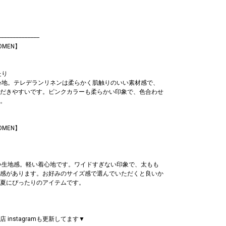
--------------------------
WOMEN】
たり
心地。テレデランリネンは柔らかく肌触りのいい素材感で、
だきやすいです。ピンクカラーも柔らかい印象で、色合わせ
。
WOMEN】
い生地感。軽い着心地です。ワイドすぎない印象で、太もも
感があります。お好みのサイズ感で選んでいただくと良いか
夏にぴったりのアイテムです。
instagramも更新してます▼