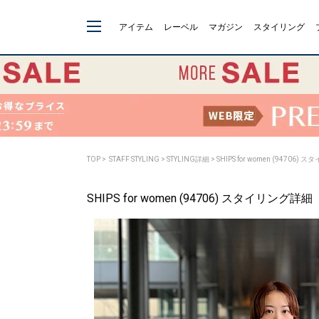
アイテム
レーベル
マガジン
スタイリング
TOP
>
STAFF STYLING
> STYLING詳細 > SHIPS for women (94706)
SHIPS for women (94706) スタイリング詳細