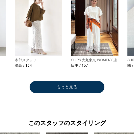
本部スタッフ
SHIPS 大丸東京 WOMEN'S店
SH
長島 / 164
田中 / 157
陳 /
もっと見る
このスタッフのスタイリング