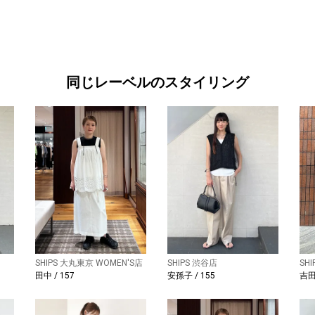
同じレーベルのスタイリング
SHIPS 大丸東京 WOMEN'S店
SHIPS 渋谷店
SH
田中 / 157
安孫子 / 155
吉田 