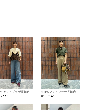
IPS アミュプラザ長崎店
SHIPS アミュプラザ長崎店
/ 163
吉田 / 163