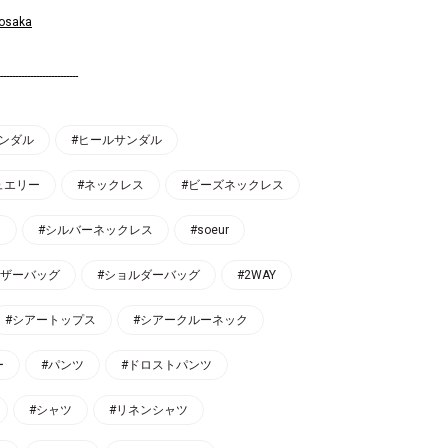
_osaka
--------------------------
サンダル
#ヒールサンダル
ュエリー
#ネックレス
#ビーズネックレス
g
#シルバーネックレス
#soeur
レザーバッグ
#ショルダーバッグ
#2WAY
#シアートップス
#シアークルーネック
ー
#パンツ
#ドロストパンツ
#シャツ
#リネンシャツ