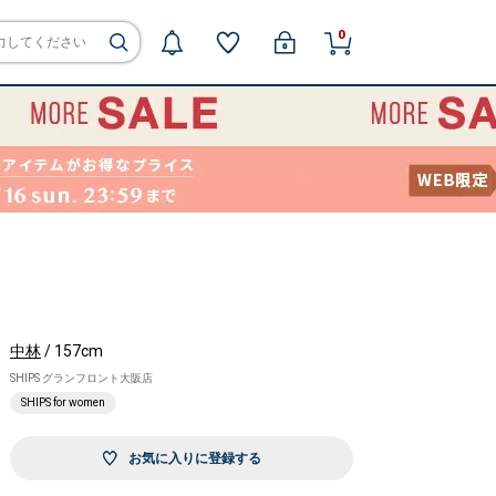
0
中林
/ 157cm
SHIPS グランフロント大阪店
SHIPS for women
お気に入りに登録する