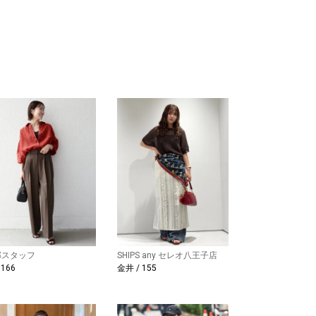
部スタッフ
SHIPS any セレオ八王子店
 166
金井 / 155