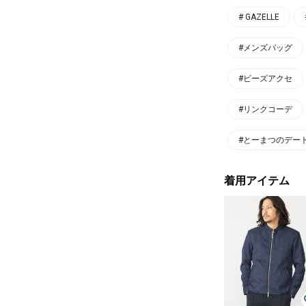
# GAZELLE
#メンズバッグ
#ビーズアクセ
#リンクコーデ
#とーまつのデー
着用アイテム