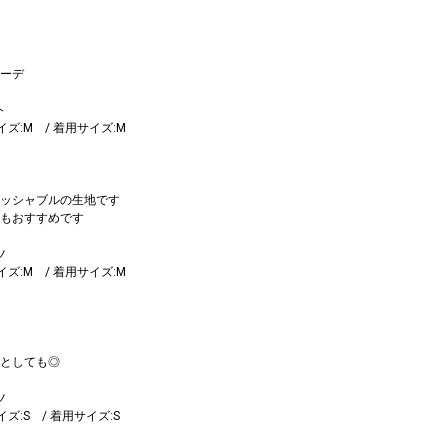
ーデ
ト
サイズ:M / 着用サイズ:M
ッシャブルの生地です
もおすすめです
ツ
サイズ:M / 着用サイズ:M
としても◎
ツ
サイズ:S / 着用サイズ:S