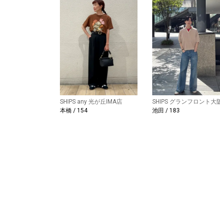
SHIPS any 光が丘IMA店
SHIPS グランフロント大
本橋 / 154
池田 / 183