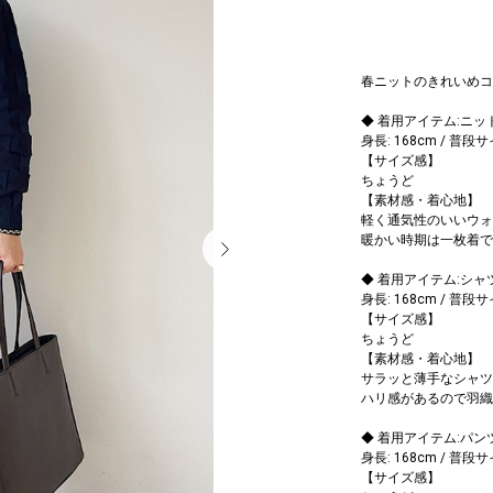
春ニットのきれいめコ
◆ 着用アイテム:ニッ
身長: 168cm / 普段
【サイズ感】
ちょうど
【素材感・着心地】
軽く通気性のいいウォ
暖かい時期は一枚着で
◆ 着用アイテム:シャ
身長: 168cm / 普段
【サイズ感】
ちょうど
【素材感・着心地】
サラッと薄手なシャツ
ハリ感があるので羽織
◆ 着用アイテム:パン
身長: 168cm / 普段
【サイズ感】