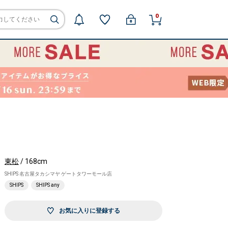
0
東松
/ 168cm
SHIPS 名古屋タカシマヤ ゲートタワーモール店
SHIPS
SHIPS any
お気に入りに登録する