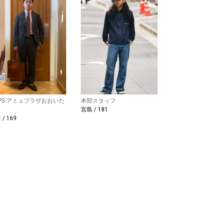
IPS アミュプラザおおいた
本部スタッフ
宮島 / 181
/ 169