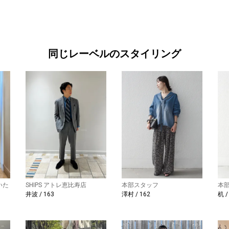
同じレーベルのスタイリング
いた
SHIPS アトレ恵比寿店
本部スタッフ
本
井波 / 163
澤村 / 162
机 /