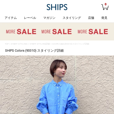
0
アイテム
レーベル
マガジン
スタイリング
店舗
発見
TOP
>
STAFF STYLING
> STAFF STYLING詳細 > SHIPS Colors (93310) スタイリング詳細
SHIPS Colors (93310) スタイリング詳細