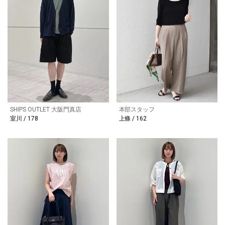
SHIPS OUTLET 大阪門真店
本部スタッフ
室川 / 178
上條 / 162