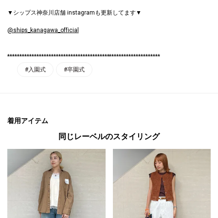
▼シップス神奈川店舗 instagramも更新してます▼
@ships_kanagawa_official
***************************************************************
#入園式
#卒園式
着用アイテム
同じレーベルのスタイリング