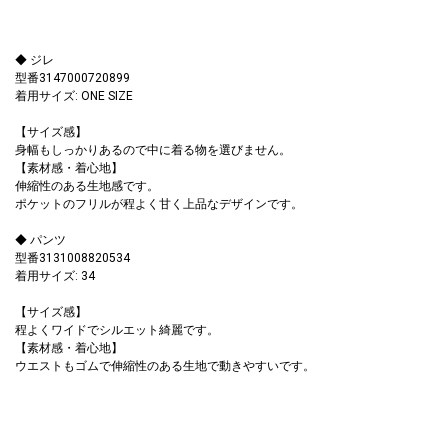
◆ ジレ
型番3147000720899
着用サイズ: ONE SIZE
【サイズ感】
身幅もしっかりあるので中に着る物を選びません。
【素材感・着心地】
伸縮性のある生地感です。
ポケットのフリルが程よく甘く上品なデザインです。
◆ パンツ
型番3131008820534
着用サイズ: 34
【サイズ感】
程よくワイドでシルエット綺麗です。
【素材感・着心地】
ウエストもゴムで伸縮性のある生地で動きやすいです。