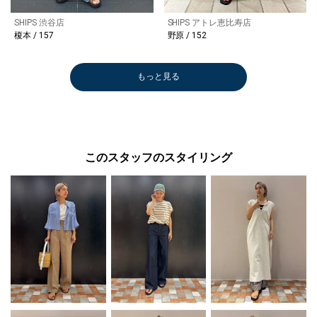
SHIPS 渋谷店
SHIPS アトレ恵比寿店
榎本 / 157
野原 / 152
もっと見る
このスタッフのスタイリング