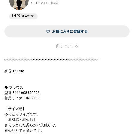
SHIPS アトレ川崎店
SHIPS for women
お気に入りに登録する
シェアする
***************************************************************
身長:161cm
◆ ブラウス
型番 3111008390299
着用サイズ: ONE SIZE
【サイズ感】
ゆったりサイズです。
【素材感・着心地】
さらっとした柔らかい肌触りで、
着心地とても良いです。