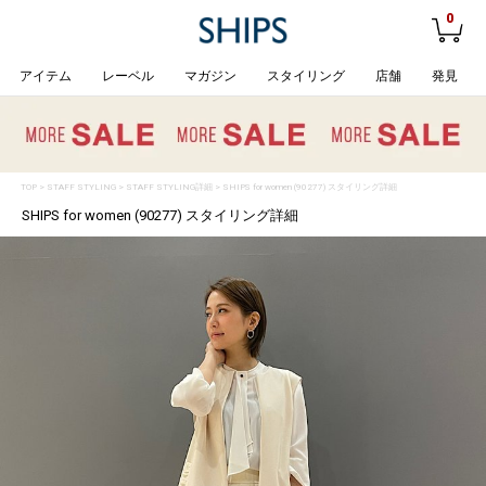
0
アイテム
レーベル
マガジン
スタイリング
店舗
発見
TOP
>
STAFF STYLING
> STAFF STYLING詳細 > SHIPS for women (90277) スタイリング詳細
SHIPS for women (90277) スタイリング詳細