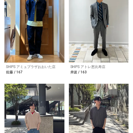
SHIPS アミュプラザおおいた店
SHIPS アトレ恵比寿店
佐藤 / 167
井波 / 163