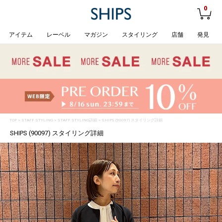
0
アイテム
レーベル
マガジン
スタイリング
店舗
発見
TOP
>
STAFF STYLING
> STAFF STYLING詳細 > SHIPS (90097) スタイリング詳細
SHIPS (90097) スタイリング詳細