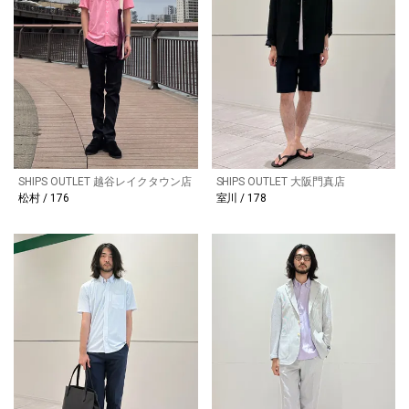
SHIPS OUTLET 越谷レイクタウン店
SHIPS OUTLET 大阪門真店
松村 / 176
室川 / 178