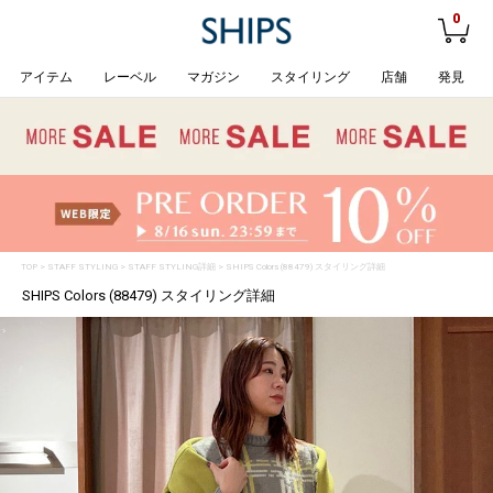
0
アイテム
レーベル
マガジン
スタイリング
店舗
発見
TOP
>
STAFF STYLING
> STAFF STYLING詳細 > SHIPS Colors (88479) スタイリング詳細
SHIPS Colors (88479) スタイリング詳細