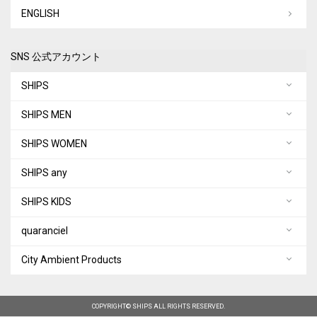
ENGLISH
SNS 公式アカウント
SHIPS
SHIPS MEN
SHIPS WOMEN
SHIPS any
SHIPS KIDS
quaranciel
City Ambient Products
COPYRIGHT© SHIPS ALL RIGHTS RESERVED.