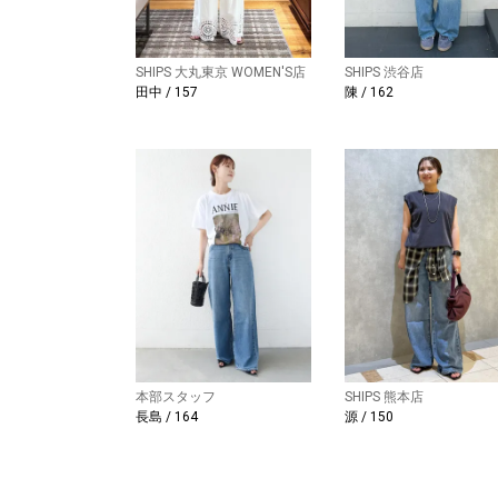
SHIPS 大丸東京 WOMEN'S店
SHIPS 渋谷店
田中 / 157
陳 / 162
本部スタッフ
SHIPS 熊本店
長島 / 164
源 / 150