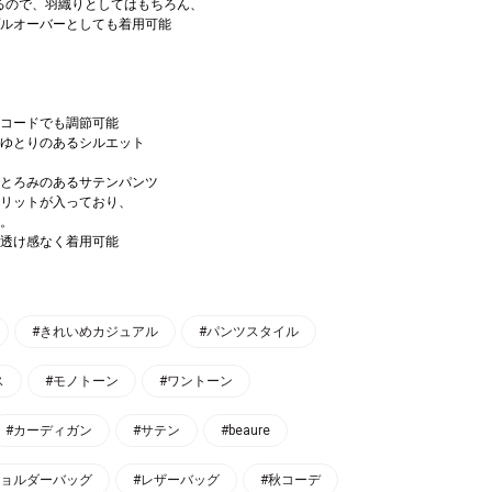
きるので、羽織りとしてはもちろん、
ルオーバーとしても着用可能
コードでも調節可能
ゆとりのあるシルエット
とろみのあるサテンパンツ
リットが入っており、
。
透け感なく着用可能
#きれいめカジュアル
#パンツスタイル
ス
#モノトーン
#ワントーン
#カーディガン
#サテン
#beaure
ショルダーバッグ
#レザーバッグ
#秋コーデ