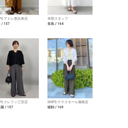
IPS アトレ恵比寿店
本部スタッフ
/ 157
長島 / 164
IPS クレフィ三宮店
SHIPS テラスモール湘南店
園 / 157
猪飼 / 169