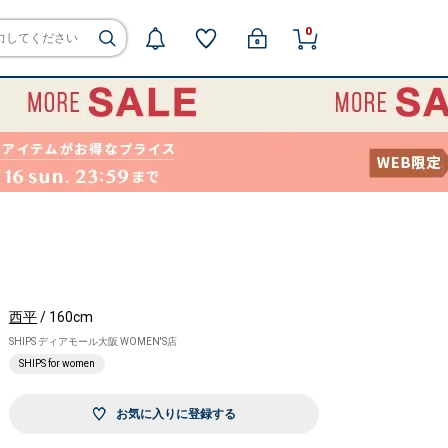
0
西平
/ 160cm
SHIPS ディアモール大阪 WOMEN'S店
SHIPS for women
お気に入りに登録する