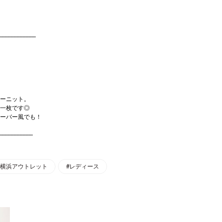
------------------------
ーニット。
一枚です◎
ーバー風でも！
----------------------
#横浜アウトレット
#レディース