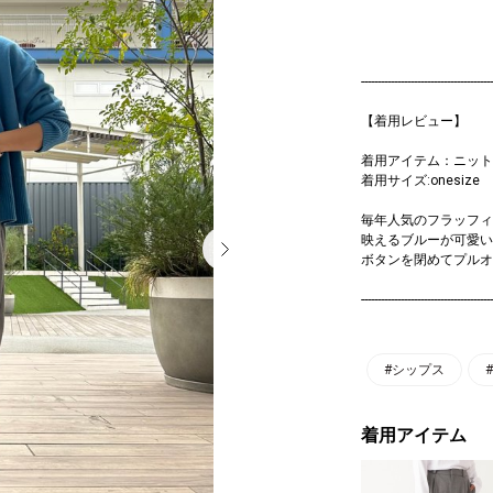
----------------------------------------
【着用レビュー】
着用アイテム：ニット
着用サイズ:onesize
毎年人気のフラッフィ
映えるブルーが可愛い
ボタンを閉めてプルオ
----------------------------------------
#シップス
着用アイテム