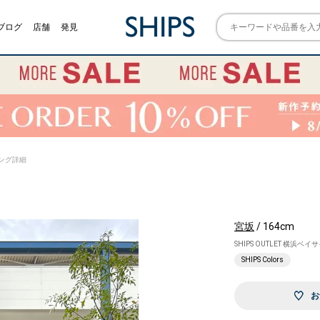
ブログ
店舗
発見
タイリング詳細
宮坂
/ 164cm
SHIPS OUTLET 横浜ベイ
SHIPS Colors
お