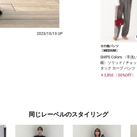
2023/10/10 UP
その他パンツ
〔MEDIUM〕
SHIPS Colors:〈手洗
能〉ソリッド / チェ
タック カーブ パンツ
￥3,850
〔50%OFF〕
同じレーベルのスタイリング