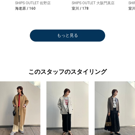
SHIPS OUTLET 佐野店
SHIPS OUTLET 大阪門真店
SH
海老原 / 160
室川 / 178
室川 
もっと見る
このスタッフのスタイリング