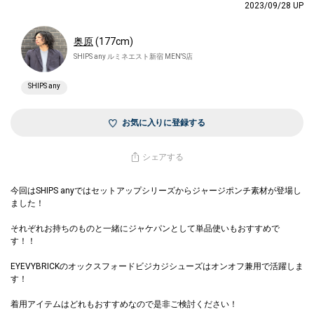
2023/09/28 UP
奥原
(177cm)
SHIPS any ルミネエスト新宿 MEN'S店
SHIPS any
お気に入りに登録する
シェアする
今回はSHIPS anyではセットアップシリーズからジャージポンチ素材が登場し
ました！
それぞれお持ちのものと一緒にジャケパンとして単品使いもおすすめで
す！！
EYEVYBRICKのオックスフォードビジカジシューズはオンオフ兼用で活躍しま
す！
着用アイテムはどれもおすすめなので是非ご検討ください！