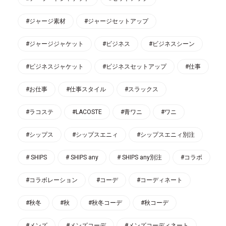
#ジャージ素材
#ジャージセットアップ
#ジャージジャケット
#ビジネス
#ビジネスシーン
#ビジネスジャケット
#ビジネスセットアップ
#仕事
#お仕事
#仕事スタイル
#スラックス
#ラコステ
#LACOSTE
#青ワニ
#ワニ
#シップス
#シップスエニィ
#シップスエニィ別注
# SHIPS
# SHIPS any
# SHIPS any別注
#コラボ
#コラボレーション
#コーデ
#コーディネート
#秋冬
#秋
#秋冬コーデ
#秋コーデ
#メンズ
#メンズコーデ
#メンズコーディネート