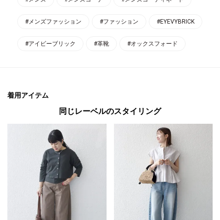
#メンズファッション
#ファッション
#EYEVYBRICK
#アイビーブリック
#革靴
#オックスフォード
着用アイテム
同じレーベルのスタイリング