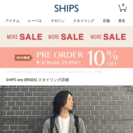
0
アイテム
レーベル
マガジン
スタイリング
店舗
発見
TOP
>
STAFF STYLING
> STAFF STYLING詳細 > SHIPS any (85026) スタイリング詳細
SHIPS any (85026) スタイリング詳細