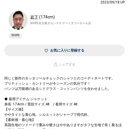
2023/09/18 UP
下
(174cm)
SHIPS 名古屋タカシマヤ ゲートタワーモール店
SHIPS
お気に入りに登録する
シェアする
同じく新作のタッタソールチェックのシャツとのコーディネートです。
ブリティッシュ・カントリーが今シーズンの気分です！
パンツは万能感のあるシドグラス・コットンパンツを合わせました。
◆ 着用アイテム:ジャケット
身長: 174cm / 普段サイズ:48 / 着用サイズ:48
【サイズ感】
タイトな着心地。シルエットがシャープで現代的。
【素材感・着心地】
英国生地のツイードで重みや硬さはややありますがタフな生地で長く着るほ