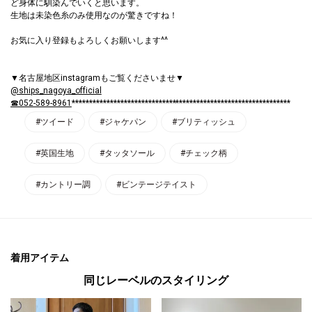
ど身体に馴染んでいくと思います。
生地は未染色糸のみ使用なのが驚きですね！
お気に入り登録もよろしくお願いします^^
▼名古屋地区instagramもご覧くださいませ▼
@ships_nagoya_official
☎052-589-8961
***************************************************************
#ツイード
#ジャケパン
#ブリティッシュ
#英国生地
#タッタソール
#チェック柄
#カントリー調
#ビンテージテイスト
着用アイテム
同じレーベルのスタイリング