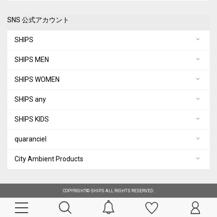
SNS 公式アカウント
SHIPS
SHIPS MEN
SHIPS WOMEN
SHIPS any
SHIPS KIDS
quaranciel
City Ambient Products
COPYRIGHT© SHIPS ALL RIGHTS RESERVED.