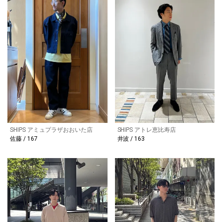
SHIPS アミュプラザおおいた店
SHIPS アトレ恵比寿店
佐藤 / 167
井波 / 163