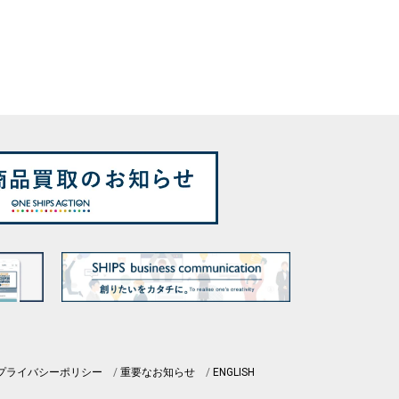
プライバシーポリシー
重要なお知らせ
ENGLISH