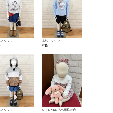
部スタッフ
本部スタッフ
松
村松
部スタッフ
SHIPS KIDS 髙島屋横浜店