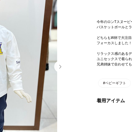
今年のロンTスヌーピ
バスケットボールとラ
どちらもW杯で大注目
フォーカスしました！
リラックス感のあるデ
ユニセックスで着られ、
兄弟姉妹で合わせても
#ベビーギフト
着用アイテム