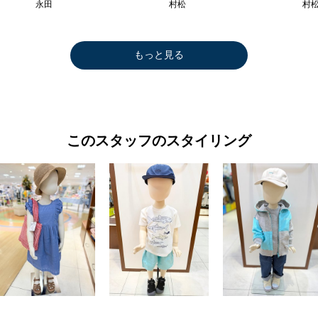
永田
村松
村
もっと見る
このスタッフのスタイリング