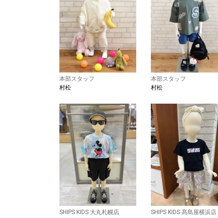
本部スタッフ
本部スタッフ
村松
村松
SHIPS KIDS 大丸札幌店
SHIPS KIDS 髙島屋横浜店