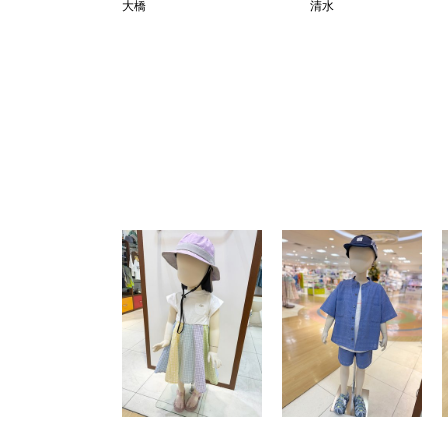
大橋
清水