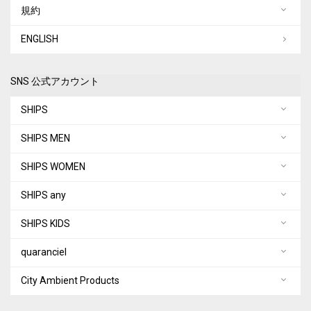
規約
ENGLISH
SNS 公式アカウント
SHIPS
SHIPS MEN
SHIPS WOMEN
SHIPS any
SHIPS KIDS
quaranciel
City Ambient Products