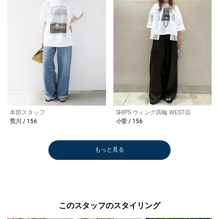
本部スタッフ
SHIPS ウィング高輪 WEST店
荒川 / 156
小菅 / 156
もっと見る
このスタッフのスタイリング