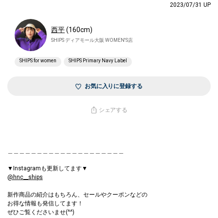
2023/07/31 UP
西平
(160cm)
SHIPS ディアモール大阪 WOMEN'S店
SHIPS for women
SHIPS Primary Navy Label
お気に入りに登録する
シェアする
＿＿＿＿＿＿＿＿＿＿＿＿＿＿＿＿＿＿＿＿
▼Instagramも更新してます▼
@hnc__ships
新作商品の紹介はもちろん、セールやクーポンなどの
お得な情報も発信してます！
ぜひご覧くださいませ(^^)