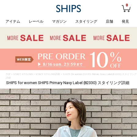
0
アイテム
レーベル
マガジン
スタイリング
店舗
発見
TOP
>
STAFF STYLING
> STAFF STYLING詳細 > SHIPS for women SHIPS Primary Navy Label (82330) スタイリング
詳細
SHIPS for women SHIPS Primary Navy Label (82330) スタイリング詳細