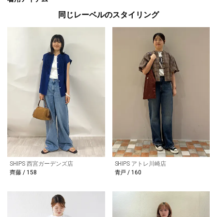
同じレーベルのスタイリング
SHIPS 西宮ガーデンズ店
SHIPS アトレ川崎店
齊藤 / 158
青戸 / 160