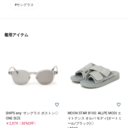
#サングラス
着用アイテム
SHIPS any: サングラス ボストン◇
MOON STAR 810S: ALLPE MODI エ
ONE SIZE
イトテンス オルパ モディ(オートミ
￥2,079
〔30%OFF〕
ール/ブラック)◇