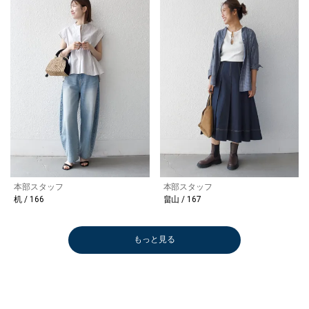
本部スタッフ
本部スタッフ
机 / 166
畠山 / 167
もっと見る