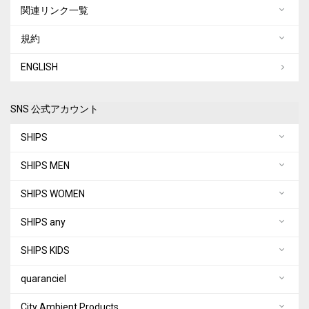
関連リンク一覧
規約
ENGLISH
SNS 公式アカウント
SHIPS
SHIPS MEN
SHIPS WOMEN
SHIPS any
SHIPS KIDS
quaranciel
City Ambient Products