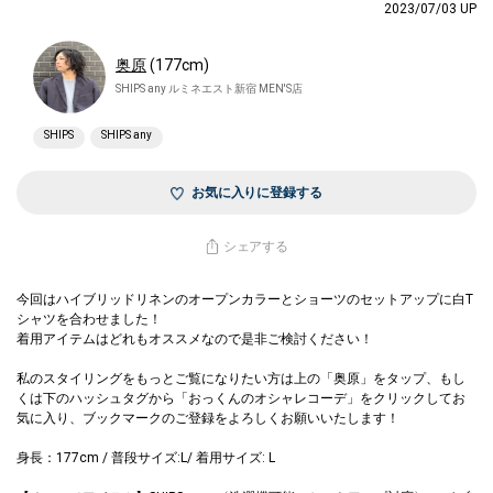
2023/07/03 UP
奥原
(177cm)
SHIPS any ルミネエスト新宿 MEN'S店
SHIPS
SHIPS any
お気に入りに登録する
シェアする
今回はハイブリッドリネンのオープンカラーとショーツのセットアップに白T
シャツを合わせました！
着用アイテムはどれもオススメなので是非ご検討ください！
私のスタイリングをもっとご覧になりたい方は上の「奥原」をタップ、もし
くは下のハッシュタグから「おっくんのオシャレコーデ」をクリックしてお
気に入り、ブックマークのご登録をよろしくお願いいたします！
身長：177cm / 普段サイズ:L/ 着用サイズ: L