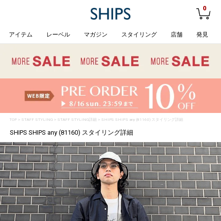
0
アイテム
レーベル
マガジン
スタイリング
店舗
発見
TOP
>
STAFF STYLING
> STAFF STYLING詳細 > SHIPS SHIPS any (81160) スタイリング詳細
SHIPS SHIPS any (81160) スタイリング詳細