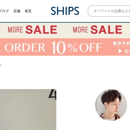
ブログ
店舗
発見
細