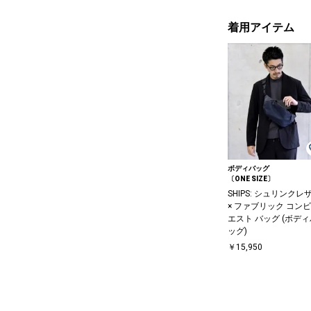
着用アイテム
ボディバッグ
〔ONE SIZE〕
SHIPS: シュリンクレ
× ファブリック コンビ
エスト バッグ (ボディ
ッグ)
￥15,950