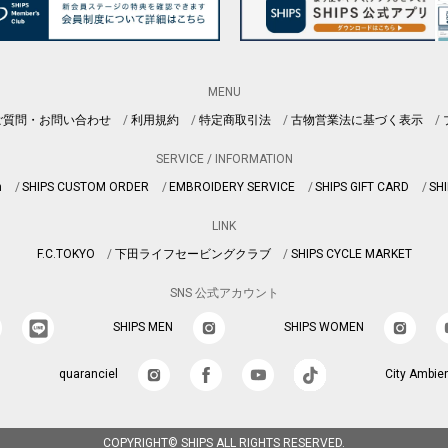
MENU
ご質問・お問い合わせ
利用規約
特定商取引法
古物営業法に基づく表示
SERVICE / INFORMATION
n
SHIPS CUSTOM ORDER
EMBROIDERY SERVICE
SHIPS GIFT CARD
SHI
LINK
F.C.TOKYO
下田ライフセービングクラブ
SHIPS CYCLE MARKET
SNS 公式アカウント
SHIPS MEN
SHIPS WOMEN
quaranciel
City Ambie
COPYRIGHT© SHIPS ALL RIGHTS RESERVED.