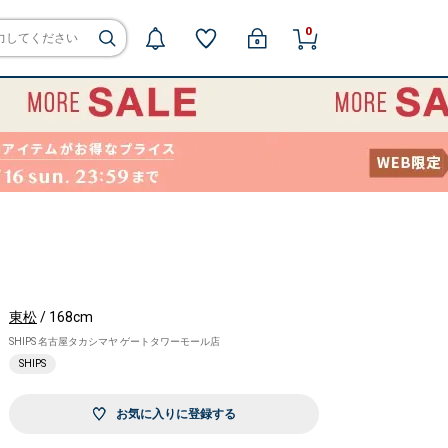
0
東松
/ 168cm
SHIPS 名古屋タカシマヤ ゲートタワーモール店
SHIPS
お気に入りに登録する