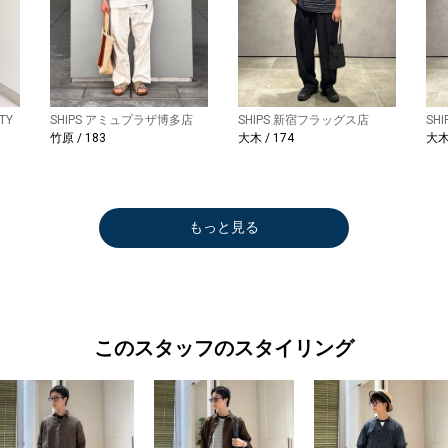
TY
SHIPS アミュプラザ博多店
SHIPS 新宿フラッグス店
SH
竹原 / 183
大木 / 174
大木 
もっと見る
このスタッフのスタイリング