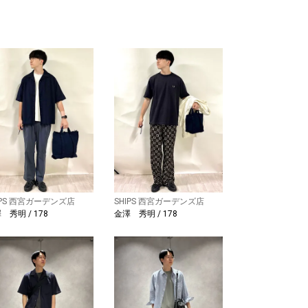
IPS 西宮ガーデンズ店
SHIPS 西宮ガーデンズ店
 秀明 / 178
金澤 秀明 / 178