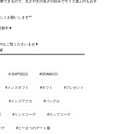
整できるので、太さや丈の長さの好みでサイズ選ぶのもおす
しくお願いします^^
mも更新中▼
ramもご覧くださいませ▼
al
*********************************************************
# SHIPS別注
#GRAMiCCi
#メンズギフト
#ギフト
#プレゼント
#メンズアクセ
#バングル
E
#リンクコーデ
#カップコーデ
ーデ
#とーまつのデート服