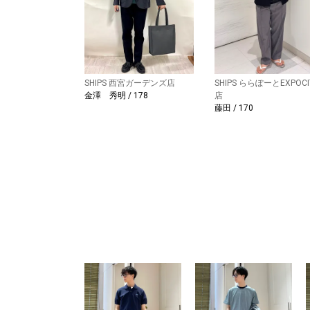
SHIPS 西宮ガーデンズ店
SHIPS ららぽーとEXPOCI
金澤 秀明 / 178
店
藤田 / 170