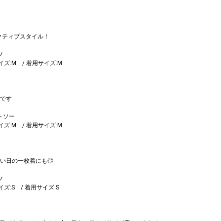
クティブスタイル！
ツ
サイズ:M / 着用サイズ:M
です
トソー
サイズ:M / 着用サイズ:M
い日の一枚着にも◎
ツ
サイズ:S / 着用サイズ:S