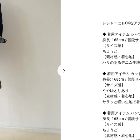
レジャーにもOKなア
◆ 着用アイテム:シャ
身長: 168cm / 普段
【サイズ感】
ちょうど
【素材感・着心地】
ハリのあるデニム生地
◆ 着用アイテム:カッ
身長: 168cm / 普段
【サイズ感】
ゆとりあり
【素材感・着心地】
サラッと軽い生地で暑
◆ 着用アイテム:パン
身長: 168cm / 普段
【サイズ感】
ちょうど
【素材感・着心地】