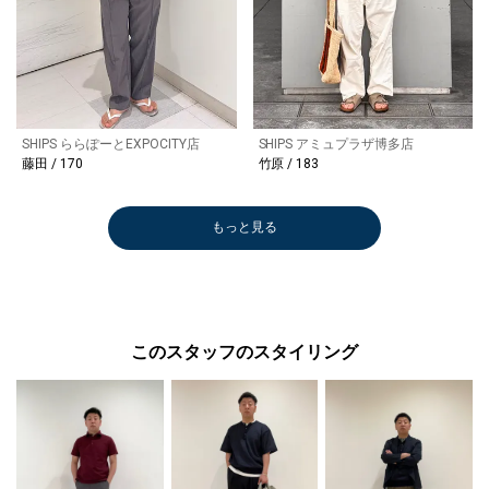
SHIPS ららぽーとEXPOCITY店
SHIPS アミュプラザ博多店
藤田 / 170
竹原 / 183
もっと見る
このスタッフのスタイリング