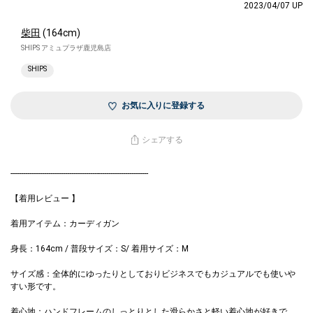
2023/04/07 UP
柴田
(164cm)
SHIPS アミュプラザ鹿児島店
SHIPS
お気に入りに登録する
シェアする
------------------------------------------------------------------
【着用レビュー 】
着用アイテム：カーディガン
身長：164cm / 普段サイズ：S/ 着用サイズ：M
サイズ感：全体的にゆったりとしておりビジネスでもカジュアルでも使い
すい形です。
着心地：ハンドフレームのしっとりとした滑らかさと軽い着心地が好きで