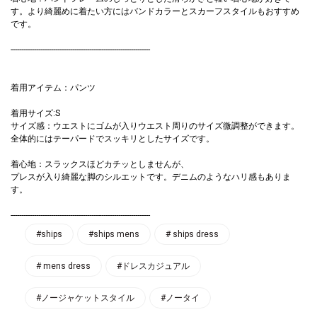
す。より綺麗めに着たい方にはバンドカラーとスカーフスタイルもおすすめ
です。
------------------------------------------------------------------
着用アイテム：パンツ
着用サイズ:S
サイズ感：ウエストにゴムが入りウエスト周りのサイズ微調整ができます。
全体的にはテーパードでスッキリとしたサイズです。
着心地：スラックスほどカチッとしませんが、
プレスが入り綺麗な脚のシルエットです。デニムのようなハリ感もありま
す。
------------------------------------------------------------------
#ships
#ships mens
# ships dress
# mens dress
#ドレスカジュアル
#ノージャケットスタイル
#ノータイ