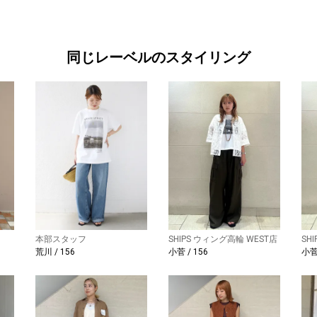
同じレーベルのスタイリング
本部スタッフ
SHIPS ウィング高輪 WEST店
SH
荒川 / 156
小菅 / 156
小菅 