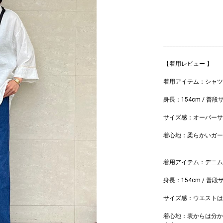
----------------------------------------
【着用レビュー 】
着用アイテム：シャ
身長：154cm / 普段
サイズ感：オーバーサ
着心地：柔らかいガー
着用アイテム：デニム
身長：154cm / 普段
サイズ感：ウエストは
着心地：表からは分か