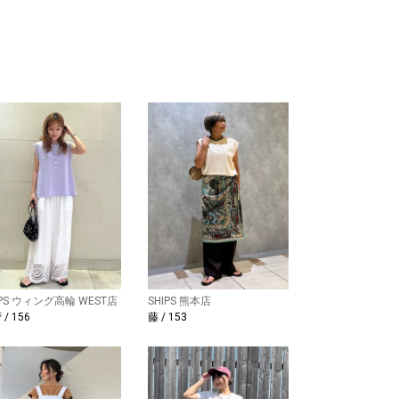
IPS ウィング高輪 WEST店
SHIPS 熊本店
/ 156
藤 / 153