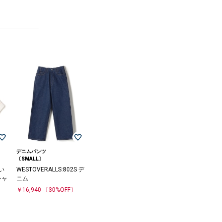
--------------------------
デニムパンツ
〔SMALL〕
洗い
WESTOVERALLS:802S デ
シャ
ニム
￥16,940
〔30%OFF〕
〕