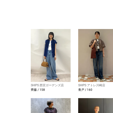
SHIPS 西宮ガーデンズ店
SHIPS アトレ川崎店
齊藤 / 158
青戸 / 160