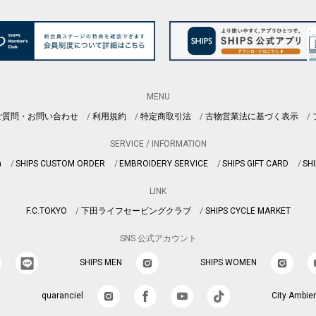
MENU
ご質問・お問い合わせ
利用規約
特定商取引法
古物営業法に基づく表示
SERVICE / INFORMATION
n
SHIPS CUSTOM ORDER
EMBROIDERY SERVICE
SHIPS GIFT CARD
SHI
LINK
F.C.TOKYO
下田ライフセービングクラブ
SHIPS CYCLE MARKET
SNS 公式アカウント
SHIPS MEN
SHIPS WOMEN
quaranciel
City Ambie