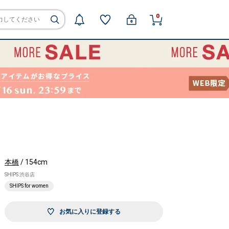
0
本橋
/ 154cm
SHIPS 渋谷店
SHIPS for women
お気に入りに登録する