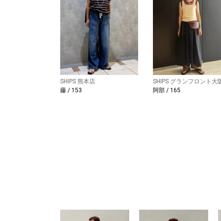
SHIPS 熊本店
SHIPS グランフロント大
藤 / 153
阿部 / 165