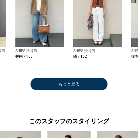
阪店
SHIPS 渋谷店
SHIPS 渋谷店
SH
井内 / 165
陳 / 162
榎本 
もっと見る
このスタッフのスタイリング