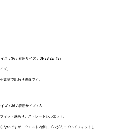
--------------------------
ツ
サイズ：36 / 着用サイズ：ONESIZE（S）
イズ。
ゼ素材で肌触り抜群です。
サイズ：36 / 着用サイズ：S
フィット感あり。ストレートシルエット。
らないですが、ウエスト内側にゴムが入っていてフィットし