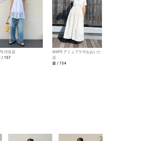
IPS 渋谷店
SHIPS アミュプラザおおいた
/ 157
店
森 / 154