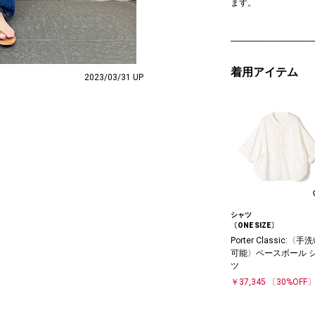
ます。
----------------------------------------
着用アイテム
2023/03/31 UP
シャツ
〔ONE SIZE〕
Porter Classic:〈手
可能〉ベースボール 
ツ
￥37,345
〔30%OFF