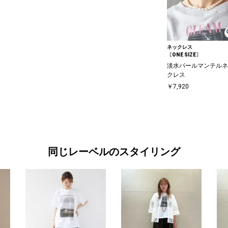
ネックレス
〔ONE SIZE〕
淡水パールマンテルネ
クレス
￥7,920
同じレーベルのスタイリング