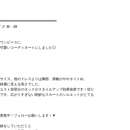
***************************************
イズ: M・38
ワンピースに
可愛いコーディネートにしました◎
サイズ。他のドレスよりは胸部、肩幅がややタイトめ。
綺麗に見える長さでした。
エスト前部分のタックがスタイルアップ効果抜群です！切り
です。広がりすぎない絶妙なスカートのシルエットがとても
ramも更新中！フォローお願いします！▼
録をしていただくと