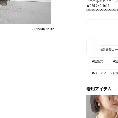
いつでも直ぐにコーデ
☎025-240-4613
************************
2022/08/22 UP
#高身長コ
#結婚式
#
#パーティードレ
着用アイテム