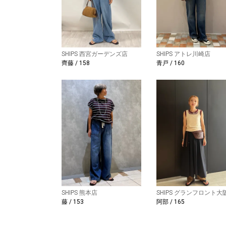
SHIPS 西宮ガーデンズ店
SHIPS アトレ川崎店
齊藤 / 158
青戸 / 160
SHIPS 熊本店
SHIPS グランフロント大
藤 / 153
阿部 / 165