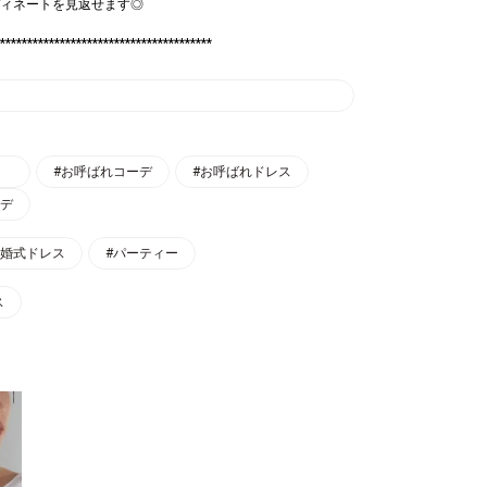
ィネートを見返せます◎
***************************************
#お呼ばれコーデ
#お呼ばれドレス
ーデ
結婚式ドレス
#パーティー
ス