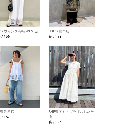
IPS ウィング高輪 WEST店
SHIPS 熊本店
/ 156
藤 / 153
IPS 渋谷店
SHIPS アミュプラザおおいた
/ 157
店
森 / 154