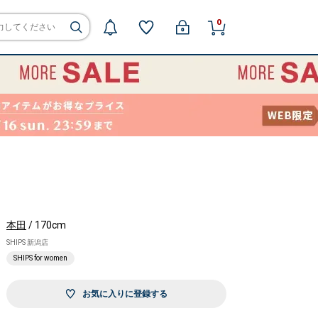
0
本田
/ 170cm
SHIPS 新潟店
SHIPS for women
お気に入りに登録する