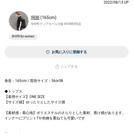
2022/08/13 UP
阿部
(165cm)
SHIPS ディアモール大阪 WOMEN'S店
SHIPS for women
お気に入りに登録する
シェアする
身長：165cm / 普段サイズ：36or38
◆トップス
【着用サイズ】ONE SIZE
【サイズ感】ゆったりとしたサイズ感
【素材感・着心地】ポリエステルのさらりとした素材。透け感があります。
インナーにプリントTや色物を重ねても可愛いです