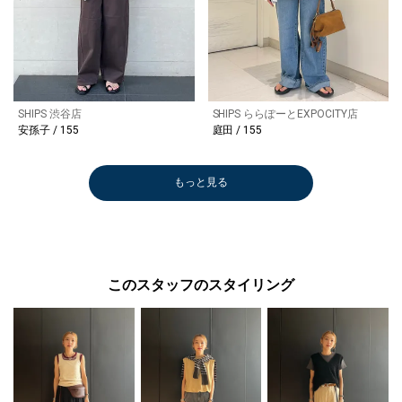
SHIPS 渋谷店
SHIPS ららぽーとEXPOCITY店
安孫子 / 155
庭田 / 155
もっと見る
このスタッフのスタイリング