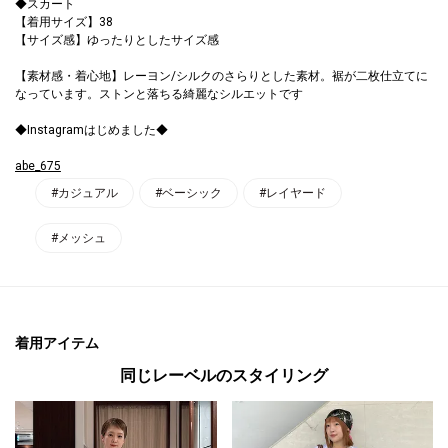
◆スカート
【着用サイズ】38
【サイズ感】ゆったりとしたサイズ感
【素材感・着心地】レーヨン/シルクのさらりとした素材。裾が二枚仕立てに
なっています。ストンと落ちる綺麗なシルエットです
◆Instagramはじめました◆
abe_675
#カジュアル
#ベーシック
#レイヤード
#メッシュ
着用アイテム
同じレーベルのスタイリング