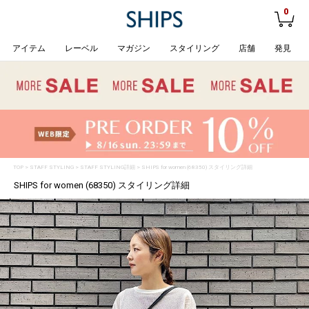
0
アイテム
レーベル
マガジン
スタイリング
店舗
発見
TOP
>
STAFF STYLING
> STAFF STYLING詳細 > SHIPS for women (68350) スタイリング詳細
SHIPS for women (68350) スタイリング詳細